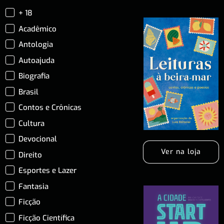
+ 18
Acadêmico
Antologia
Autoajuda
Biografia
Brasil
Contos e Crônicas
Cultura
Devocional
Ver na loja
Direito
Esportes e Lazer
Fantasia
Ficção
Ficção Científica