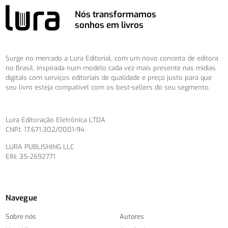
Nós transformamos
sonhos em livros
Surge no mercado a Lura Editorial, com um novo conceito de editora
no Brasil, inspirada num modelo cada vez mais presente nas mídias
digitais com serviços editoriais de qualidade e preço justo para que
seu livro esteja compatível com os best-sellers do seu segmento.
Lura Editoração Eletrônica LTDA
CNPJ: 17.671.302/0001-94
LURA PUBLISHING LLC
EIN: 35-2692771
Navegue
Sobre nós
Autores