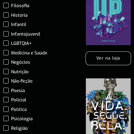
Filosofia
História
Infantil
Infantojuvenil
LGBTQIA+
Medicina e Saúde
Ver na loja
Negócios
Nutrição
Não-ficção
Poesia
Policial
Política
Psicologia
Religião