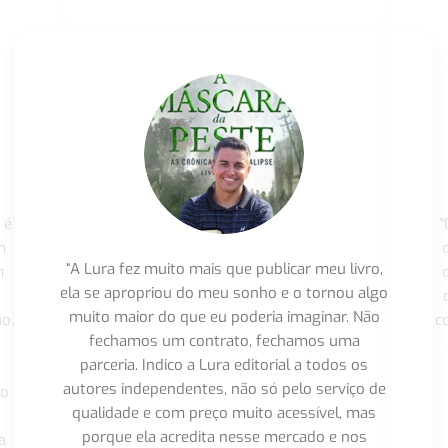
 é
"
m
“A Lura fez muito mais que publicar meu livro,
m
ela se apropriou do meu sonho e o tornou algo
muito maior do que eu poderia imaginar. Não
o,
c
fechamos um contrato, fechamos uma
parceria. Indico a Lura editorial a todos os
autores independentes, não só pelo serviço de
co
qualidade e com preço muito acessível, mas
porque ela acredita nesse mercado e nos
a