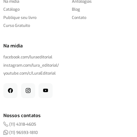
Na mídia
Antologias
Catálogo
Blog
Publique seu livro
Contato
Curso Gratuito
Na mídia
facebook.com/
luraeditorial
instagram.com/
lura_editorial/
youtube.com/
c/
LuraEditorial
Nossos contatos
(11) 4318-4605
(11) 96593-1810