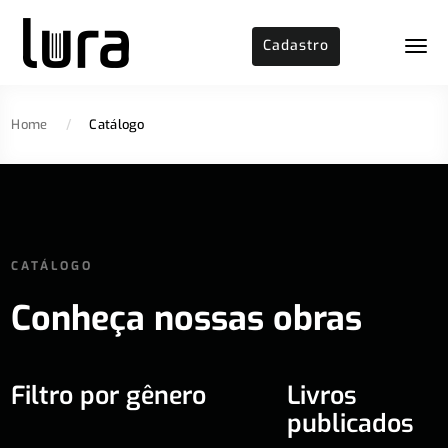
Cadastro
Home
/
Catálogo
CATÁLOGO
Conheça nossas obras
Filtro por gênero
Livros
publicados