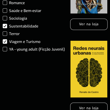
Romance
Saúde e Bem-estar
Sociologia
Ver na loja
Sustentabilidade
Terror
Viagem e Turismo
YA - young adult (Ficção Juvenil)
Ver na loja