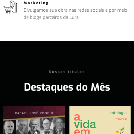
Marketing
Divulgamos sua obra nas redes sociais e por meio
de blogs parceiros da Lura.
Nossos títulos
Destaques do Mês