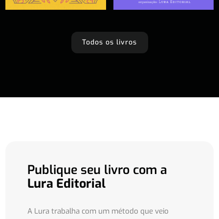
Todos os livros
Publique seu livro com a
Lura Editorial
A Lura trabalha com um método que veio