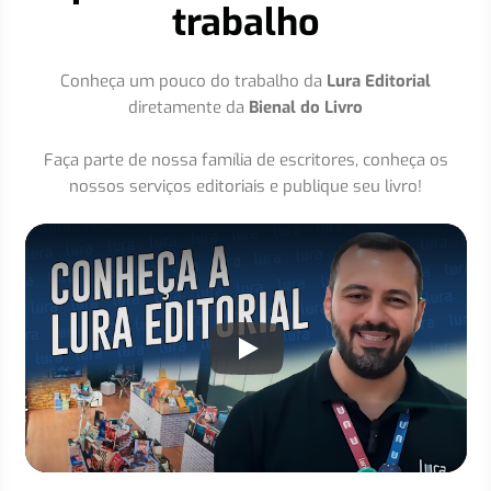
trabalho
Conheça um pouco do trabalho da
Lura Editorial
diretamente da
Bienal do Livro
Faça parte de nossa família de escritores, conheça os
nossos serviços editoriais e publique seu livro!