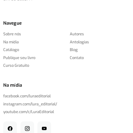
Navegue
Sobre nós
Autores
Na mídia
Antologias
Catálogo
Blog
Publique seu livro
Contato
Curso Gratuito
Na mídia
facebook.com/
luraeditorial
instagram.com/
lura_editorial/
youtube.com/
c/
LuraEditorial