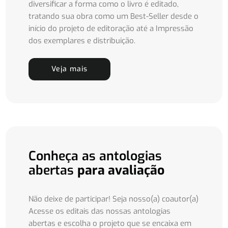
diversificar a forma como o livro é editado,
tratando sua obra como um Best-Seller desde o
início do projeto de editoração até a Impressão
dos exemplares e distribuição.
Veja mais
Conheça as antologias
abertas
para avaliação
Não deixe de participar! Seja nosso(a) coautor(a)
Acesse os editais das nossas antologias
abertas e escolha o projeto que se encaixa em