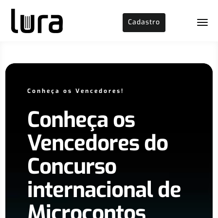
Cadastro
Conheça os Vencedores!
Conheça os
Vencedores do
Concurso
internacional de
Microcontos