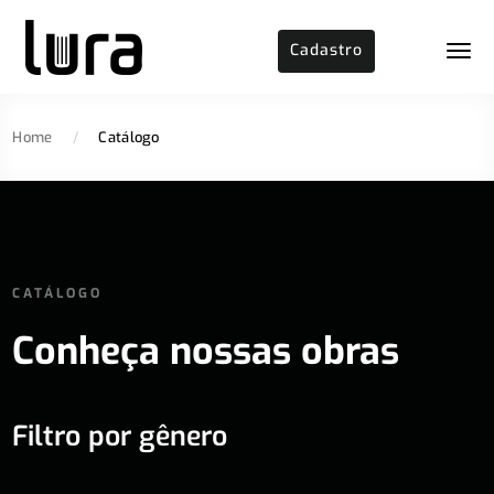
Cadastro
Home
/
Catálogo
CATÁLOGO
Conheça nossas obras
Filtro por gênero