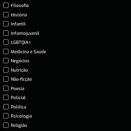
Filosofia
História
Infantil
Infantojuvenil
LGBTQIA+
Medicina e Saúde
Negócios
Nutrição
Não-ficção
Poesia
Policial
Política
Psicologia
Religião