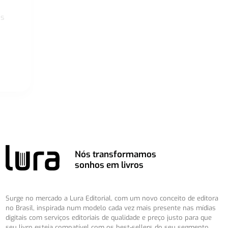
os
Nós transformamos
sonhos em livros
Surge no mercado a Lura Editorial, com um novo conceito de editora
no Brasil, inspirada num modelo cada vez mais presente nas mídias
digitais com serviços editoriais de qualidade e preço justo para que
seu livro esteja compatível com os best-sellers do seu segmento.