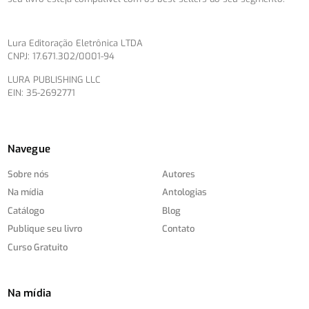
Lura Editoração Eletrônica LTDA
CNPJ: 17.671.302/0001-94
LURA PUBLISHING LLC
EIN: 35-2692771
Navegue
Sobre nós
Autores
Na mídia
Antologias
Catálogo
Blog
Publique seu livro
Contato
Curso Gratuito
Na mídia