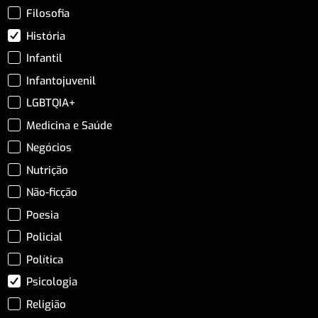
Filosofia
História
Infantil
Infantojuvenil
LGBTQIA+
Medicina e Saúde
Negócios
Nutrição
Não-ficção
Poesia
Policial
Política
Psicologia
Religião