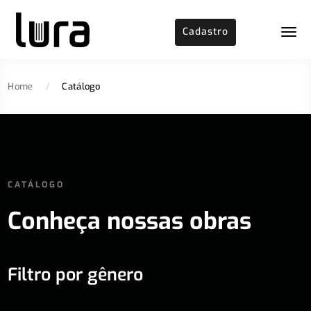
Cadastro
Home
/
Catálogo
CATÁLOGO
Conheça nossas obras
Filtro por gênero