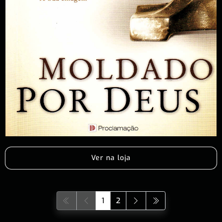
Ver na loja
1
2