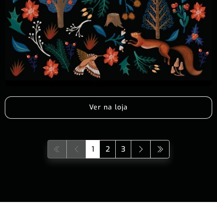
Ver na loja
1
2
3