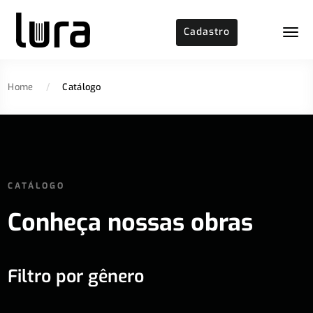
Cadastro
Home
/
Catálogo
CATÁLOGO
Conheça nossas obras
Filtro por gênero