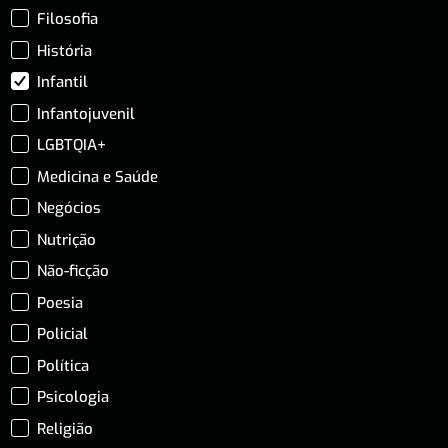
Filosofia
História
Infantil
Infantojuvenil
LGBTQIA+
Medicina e Saúde
Negócios
Nutrição
Não-ficção
Poesia
Policial
Política
Psicologia
Religião