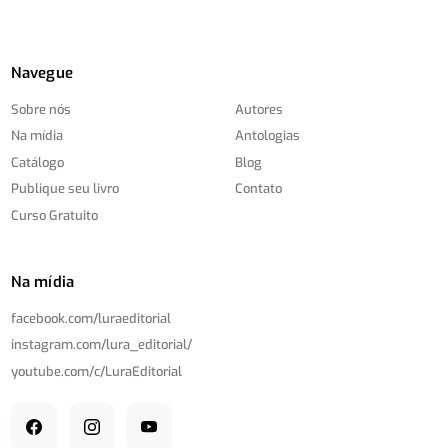
Navegue
Sobre nós
Autores
Na mídia
Antologias
Catálogo
Blog
Publique seu livro
Contato
Curso Gratuito
Na mídia
facebook.com/
luraeditorial
instagram.com/
lura_editorial/
youtube.com/
c/
LuraEditorial