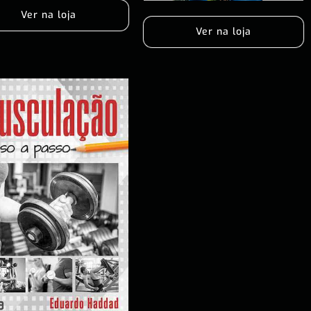
Ver na loja
Ver na loja