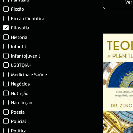
Ver
Ficção
Ficção Científica
Filosofia
História
Infantil
Infantojuvenil
LGBTQIA+
Medicina e Saúde
Negócios
Nutrição
Não-ficção
Poesia
Policial
Política