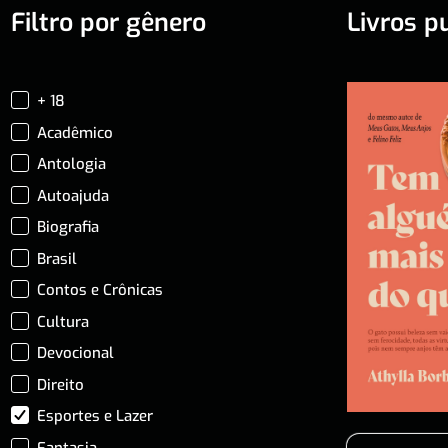
Filtro por gênero
Livros p
+ 18
Acadêmico
Antologia
Autoajuda
Biografia
Brasil
Contos e Crônicas
Cultura
Devocional
Direito
Esportes e Lazer
Fantasia