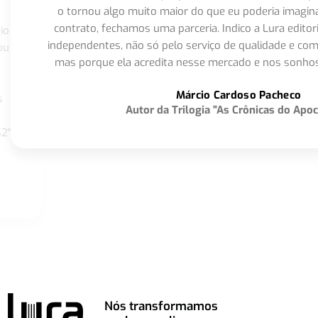
o tornou algo muito maior do que eu poderia imagi
contrato, fechamos uma parceria. Indico a Lura editor
io
independentes, não só pelo serviço de qualidade e com
ou
mas porque ela acredita nesse mercado e nos sonhos
Márcio Cardoso Pacheco
s
Autor da Trilogia "As Crônicas do Apoc
S2"
Nós transformamos