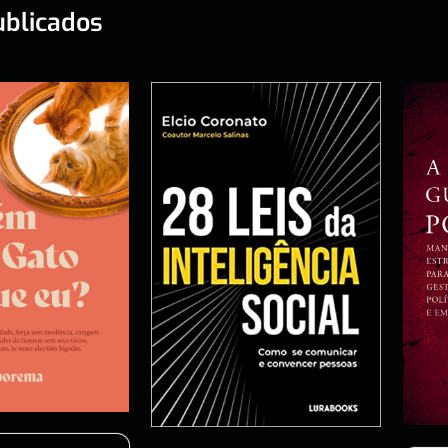
ublicados