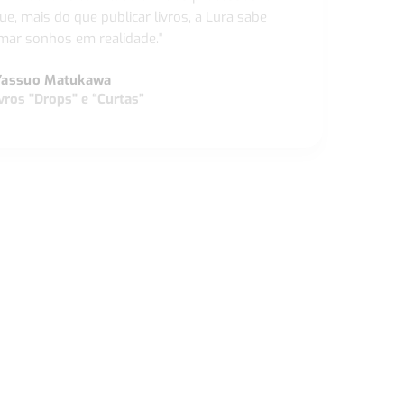
ue, mais do que publicar livros, a Lura sabe
ar sonhos em realidade."
Yassuo Matukawa
vros "Drops" e “Curtas”