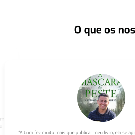
O que os nos
om
eu
“A Lura fez muito mais que publicar meu livro, ela se 