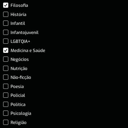
Filosofia
História
Infantil
Infantojuvenil
LGBTQIA+
Medicina e Saúde
Negócios
Nutrição
Não-ficção
Poesia
Policial
Política
Psicologia
Religião