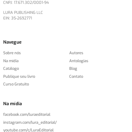
CNPJ: 17.671.302/0001-94
LURA PUBLISHING LLC
EIN: 35-2692771
Navegue
Sobre nós
Autores
Na mídia
Antologias
Catálogo
Blog
Publique seu livro
Contato
Curso Gratuito
Na mídia
facebook.com/
luraeditorial
instagram.com/
lura_editorial/
youtube.com/
c/
LuraEditorial