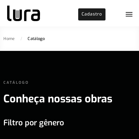
Cadastro
Home
/
Catálogo
CATÁLOGO
Conheça nossas obras
Filtro por gênero