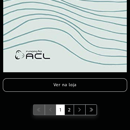
Ver na loja
1
2