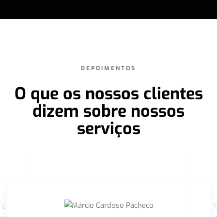
DEPOIMENTOS
O que os nossos clientes
dizem sobre nossos
serviços
 é
"