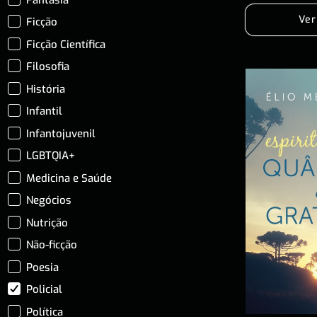
Ver
Ficção
Ficção Científica
Filosofia
História
Infantil
Infantojuvenil
LGBTQIA+
Medicina e Saúde
Negócios
Nutrição
Não-ficção
Poesia
Policial
Política