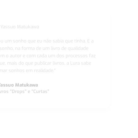
ou um sonho que eu não sabia que tinha. E a
 sonho, na forma de um livro de qualidade
com o autor e com cada um dos processos faz
ue, mais do que publicar livros, a Lura sabe
ar sonhos em realidade."
Yassuo Matukawa
vros "Drops" e “Curtas”