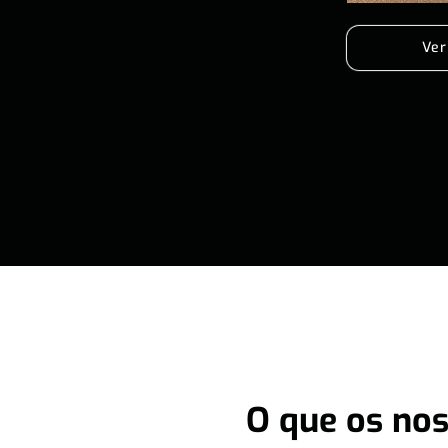
Ver
O que os nos