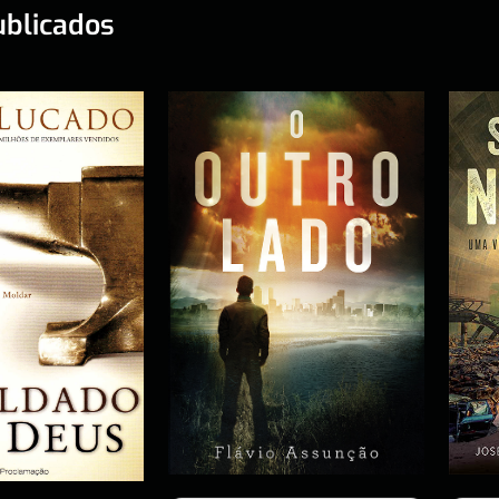
ublicados