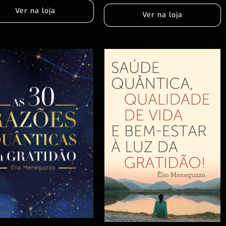
Ver na loja
Ver na loja