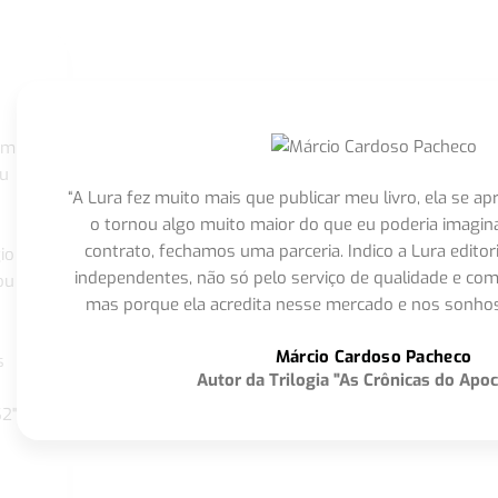
om
eu
“A Lura fez muito mais que publicar meu livro, ela se 
o tornou algo muito maior do que eu poderia imagi
contrato, fechamos uma parceria. Indico a Lura editor
io
independentes, não só pelo serviço de qualidade e com
ou
mas porque ela acredita nesse mercado e nos sonhos
Márcio Cardoso Pacheco
s
Autor da Trilogia "As Crônicas do Apoc
S2"