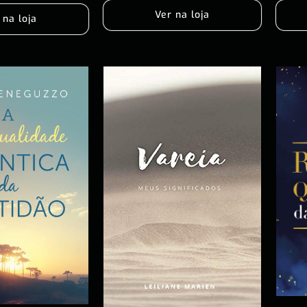
Ver na loja
 na loja