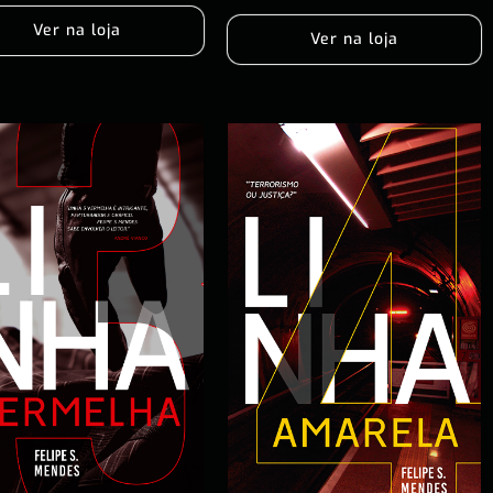
Ver na loja
Ver na loja