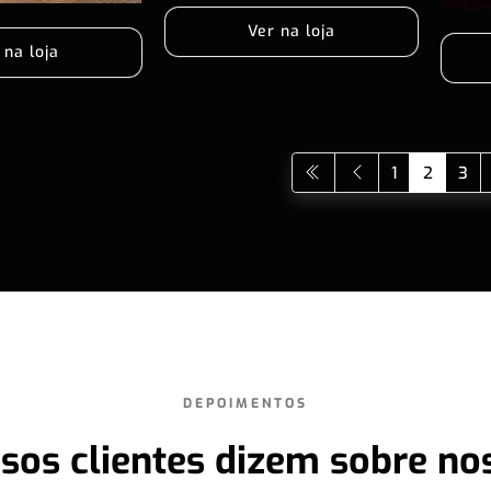
Ver na loja
 na loja
1
2
3
DEPOIMENTOS
sos clientes dizem sobre no