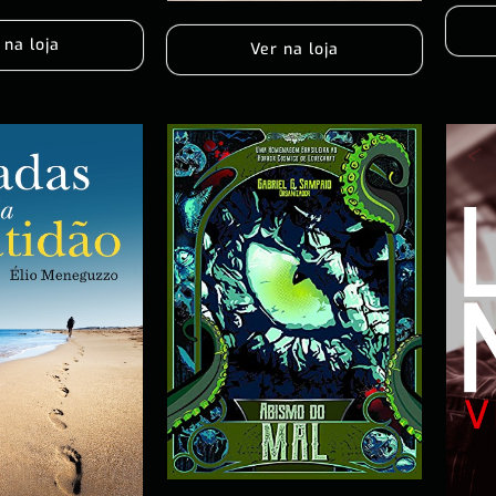
 na loja
Ver na loja