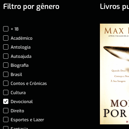
Filtro por gênero
Livros p
+ 18
Acadêmico
Antologia
Autoajuda
Biografia
Brasil
Contos e Crônicas
Cultura
Devocional
Direito
Esportes e Lazer
Fantasia