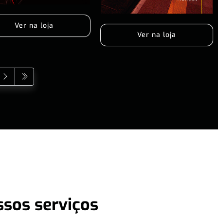
Ver na loja
Ver na loja
ssos serviços