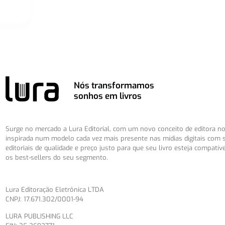
Nós transformamos
sonhos em livros
Surge no mercado a Lura Editorial, com um novo conceito de editora no 
inspirada num modelo cada vez mais presente nas mídias digitais com 
editoriais de qualidade e preço justo para que seu livro esteja compatív
os best-sellers do seu segmento.
Lura Editoração Eletrônica LTDA
CNPJ: 17.671.302/0001-94
LURA PUBLISHING LLC