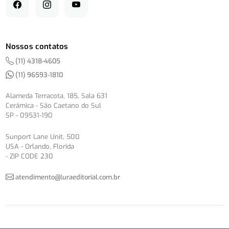
Nossos contatos
(11) 4318-4605
(11) 96593-1810
Alameda Terracota, 185, Sala 631
Cerâmica - São Caetano do Sul
SP - 09531-190
Sunport Lane Unit, 500
USA - Orlando, Florida
- ZIP CODE 230
atendimento@luraeditorial.com.br