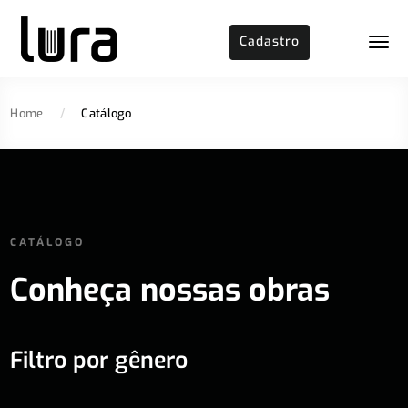
Cadastro
Home
/
Catálogo
CATÁLOGO
Conheça nossas obras
Filtro por gênero