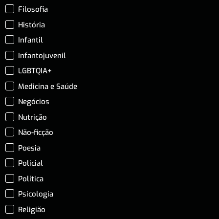
Filosofia
História
Infantil
Infantojuvenil
LGBTQIA+
Medicina e Saúde
Negócios
Nutrição
Não-ficção
Poesia
Policial
Política
Psicologia
Religião