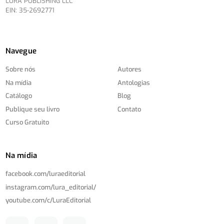
LURA PUBLISHING LLC
EIN: 35-2692771
Navegue
Sobre nós
Autores
Na mídia
Antologias
Catálogo
Blog
Publique seu livro
Contato
Curso Gratuito
Na mídia
facebook.com/
luraeditorial
instagram.com/
lura_editorial/
youtube.com/
c/
LuraEditorial