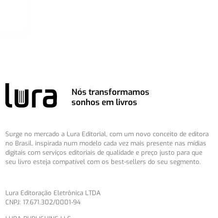
Nós transformamos
sonhos em livros
Surge no mercado a Lura Editorial, com um novo conceito de editora
no Brasil, inspirada num modelo cada vez mais presente nas mídias
digitais com serviços editoriais de qualidade e preço justo para que
seu livro esteja compatível com os best-sellers do seu segmento.
Lura Editoração Eletrônica LTDA
CNPJ: 17.671.302/0001-94