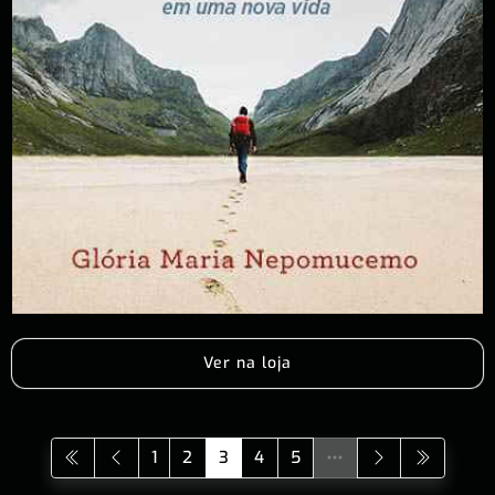
Ver na loja
1
2
3
4
5