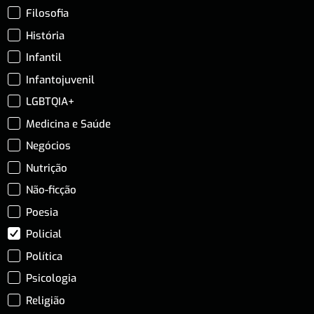
Filosofia
História
Infantil
Infantojuvenil
LGBTQIA+
Medicina e Saúde
Negócios
Nutrição
Não-ficção
Poesia
Policial
Política
Psicologia
Religião