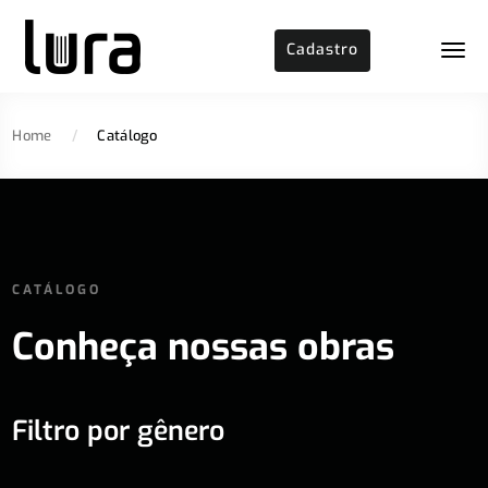
Cadastro
Home
/
Catálogo
CATÁLOGO
Conheça nossas obras
Filtro por gênero