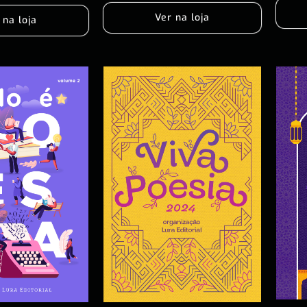
Ver na loja
 na loja