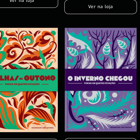
Ver na loja
Ver na loja