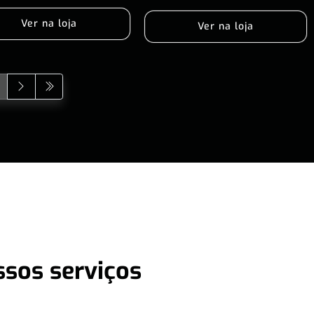
Ver na loja
Ver na loja
ssos serviços