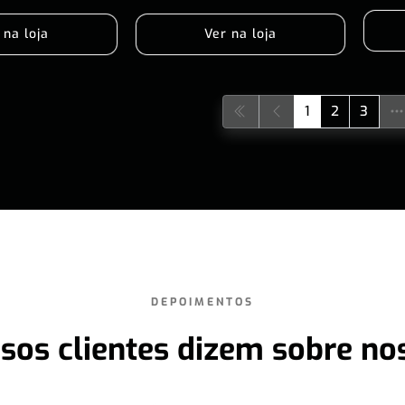
 na loja
Ver na loja
1
2
3
DEPOIMENTOS
sos clientes dizem sobre no