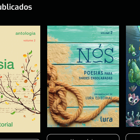
ublicados