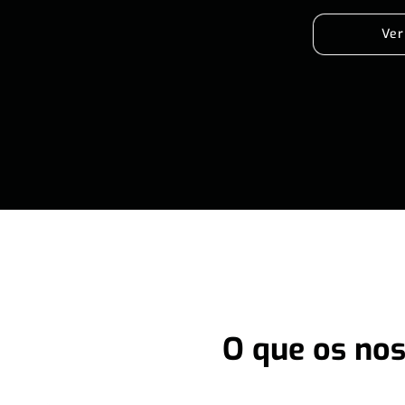
Ver
O que os nos