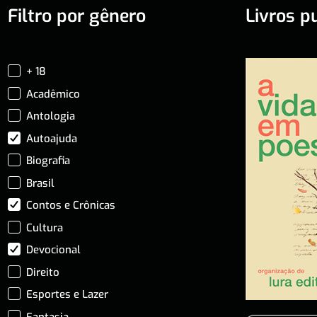
Filtro por gênero
Livros p
+ 18
Acadêmico
Antologia
Autoajuda
Biografia
Brasil
Contos e Crônicas
Cultura
Devocional
Direito
Esportes e Lazer
Fantasia