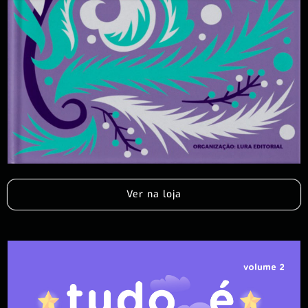
Ver na loja