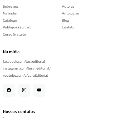
Sobre nós
Autores
Na mídia
Antologias
Catálogo
Blog
Publique seu livro
Contato
Curso Gratuito
Na mídia
facebook.com/
luraeditorial
instagram.com/
lura_editorial/
youtube.com/
c/
LuraEditorial
Nossos contatos