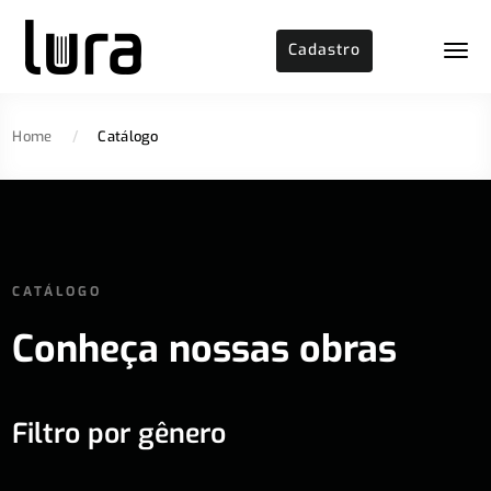
Cadastro
Home
/
Catálogo
CATÁLOGO
Conheça nossas obras
Filtro por gênero