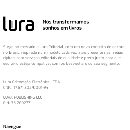
Nós transformamos
sonhos em livros
Surge no mercado a Lura Editorial, com um novo conceito de editora
no Brasil, inspirada num modelo cada vez mais presente nas mídias
digitais com serviços editoriais de qualidade e preço justo para que
seu livro esteja compatível com os best-sellers do seu segmento.
Lura Editoração Eletrônica LTDA
CNPJ: 17.671.302/0001-94
LURA PUBLISHING LLC
EIN: 35-2692771
Navegue