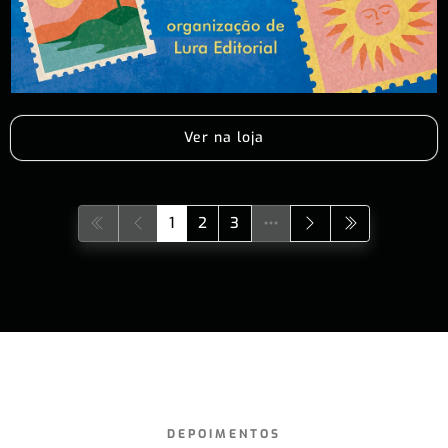
Ver na loja
1
2
3
DEPOIMENTOS