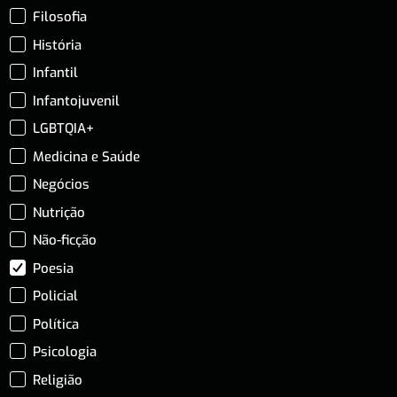
Filosofia
História
Infantil
Infantojuvenil
LGBTQIA+
Medicina e Saúde
Negócios
Nutrição
Não-ficção
Poesia
Policial
Política
Psicologia
Religião