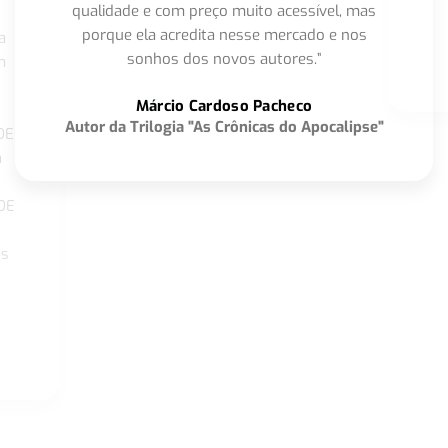
qualidade e com preço muito acessível, mas
porque ela acredita nesse mercado e nos
a
sonhos dos novos autores.”
m
o
Márcio Cardoso Pacheco
Autor da Trilogia "As Crônicas do Apocalipse"
DE
a
DE
os