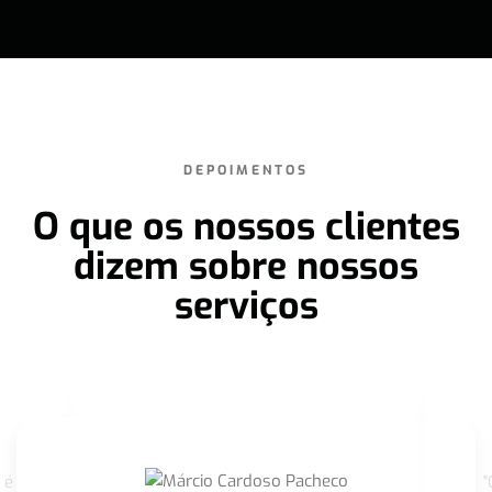
DEPOIMENTOS
O que os nossos clientes
dizem sobre nossos
serviços
 é
"