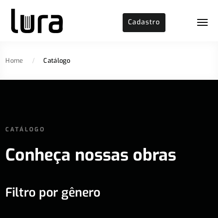
Cadastro
Home
/
Catálogo
CATÁLOGO
Conheça nossas obras
Filtro por gênero