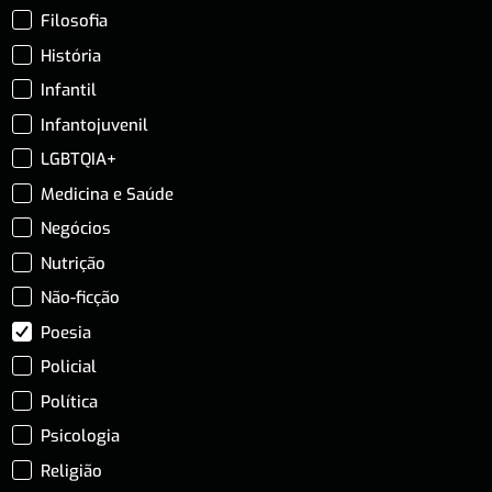
Filosofia
História
Infantil
Infantojuvenil
LGBTQIA+
Medicina e Saúde
Negócios
Nutrição
Não-ficção
Poesia
Policial
Política
Psicologia
Religião