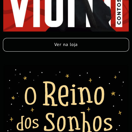
Ver na loja