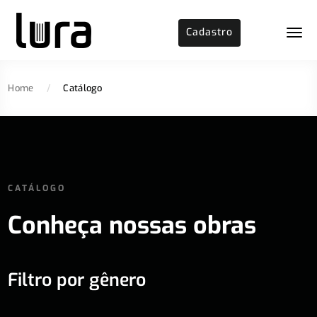
Cadastro
Home
/
Catálogo
CATÁLOGO
Conheça nossas obras
Filtro por gênero