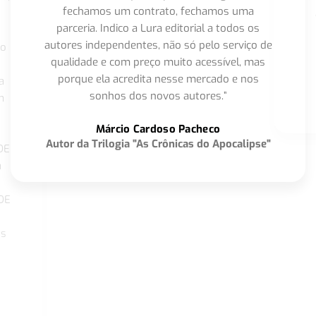
fechamos um contrato, fechamos uma
parceria. Indico a Lura editorial a todos os
autores independentes, não só pelo serviço de
co
qualidade e com preço muito acessível, mas
porque ela acredita nesse mercado e nos
a
sonhos dos novos autores.”
m
o
Márcio Cardoso Pacheco
Autor da Trilogia "As Crônicas do Apocalipse"
DE
a
DE
os