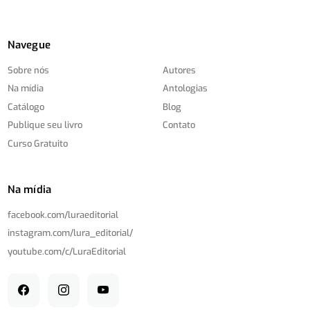
Navegue
Sobre nós
Autores
Na mídia
Antologias
Catálogo
Blog
Publique seu livro
Contato
Curso Gratuito
Na mídia
facebook.com/
luraeditorial
instagram.com/
lura_editorial/
youtube.com/
c/
LuraEditorial