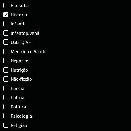
Filosofia
História
Infantil
Infantojuvenil
LGBTQIA+
Medicina e Saúde
Negócios
Nutrição
Não-ficção
Poesia
Policial
Política
Psicologia
Religião