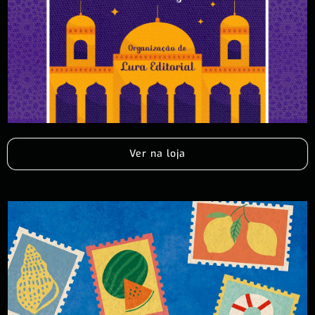
Ver na loja