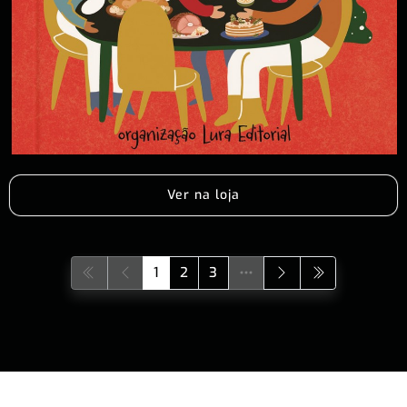
Ver na loja
1
2
3