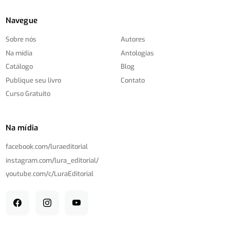
Navegue
Sobre nós
Autores
Na mídia
Antologias
Catálogo
Blog
Publique seu livro
Contato
Curso Gratuito
Na mídia
facebook.com/
luraeditorial
instagram.com/
lura_editorial/
youtube.com/
c/
LuraEditorial