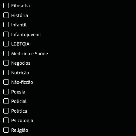
Filosofia
História
Infantil
Infantojuvenil
LGBTQIA+
Medicina e Saúde
Negócios
Nutrição
Não-ficção
Poesia
Policial
Política
Psicologia
Religião