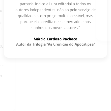
parceria. Indico a Lura editorial a todos os
autores independentes, não só pelo serviço de
co
qualidade e com preço muito acessível, mas
porque ela acredita nesse mercado e nos
a
sonhos dos novos autores.”
m
o
Márcio Cardoso Pacheco
Autor da Trilogia "As Crônicas do Apocalipse"
DE
a
DE
os