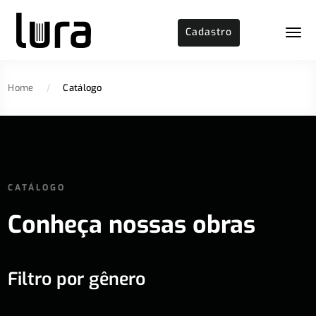
Cadastro
Home
/
Catálogo
CATÁLOGO
Conheça nossas obras
Filtro por gênero