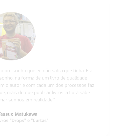
ou um sonho que eu não sabia que tinha. E a
 sonho, na forma de um livro de qualidade
com o autor e com cada um dos processos faz
ue, mais do que publicar livros, a Lura sabe
ar sonhos em realidade."
Yassuo Matukawa
vros "Drops" e “Curtas”