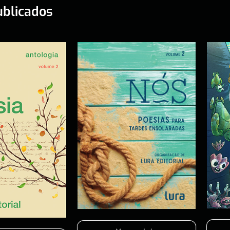
ublicados