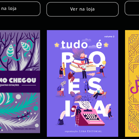
 na loja
Ver na loja