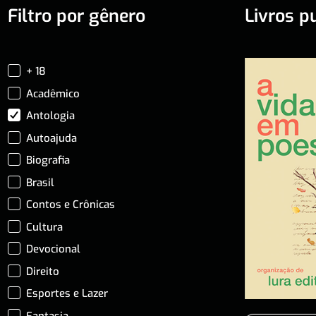
Filtro por gênero
Livros p
+ 18
Acadêmico
Antologia
Autoajuda
Biografia
Brasil
Contos e Crônicas
Cultura
Devocional
Direito
Esportes e Lazer
Fantasia