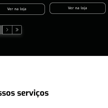
Ver na loja
Ver na loja
ssos serviços