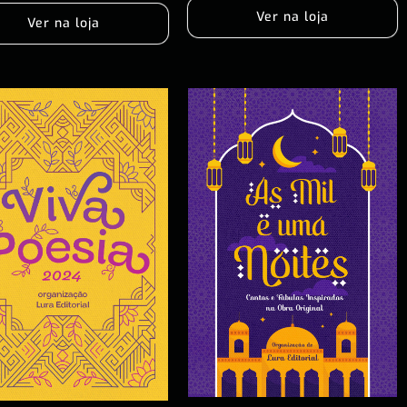
Ver na loja
Ver na loja