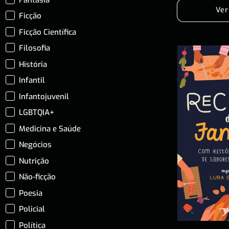
Ver
Ficção
Ficção Científica
Filosofia
História
Infantil
Infantojuvenil
LGBTQIA+
Medicina e Saúde
Negócios
Nutrição
Não-ficção
Poesia
Policial
Política