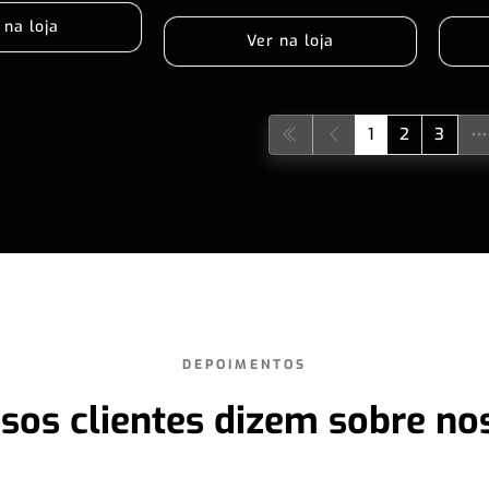
 na loja
Ver na loja
1
2
3
DEPOIMENTOS
sos clientes dizem sobre no