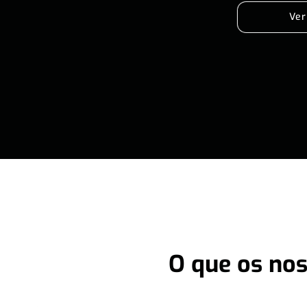
Ver
O que os nos