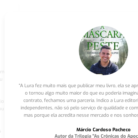
om
eu
“A Lura fez muito mais que publicar meu livro, ela se 
o tornou algo muito maior do que eu poderia imagi
contrato, fechamos uma parceria. Indico a Lura editor
io
independentes, não só pelo serviço de qualidade e com
ou
mas porque ela acredita nesse mercado e nos sonhos
Márcio Cardoso Pacheco
s
Autor da Trilogia "As Crônicas do Apoc