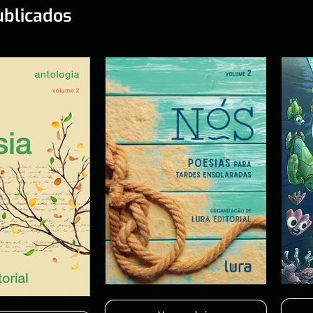
ublicados