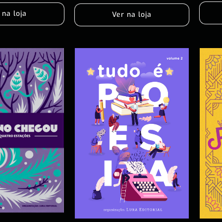
 na loja
Ver na loja