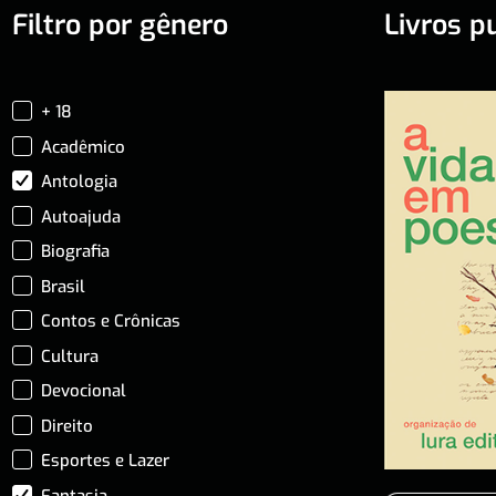
Filtro por gênero
Livros p
+ 18
Acadêmico
Antologia
Autoajuda
Biografia
Brasil
Contos e Crônicas
Cultura
Devocional
Direito
Esportes e Lazer
Fantasia