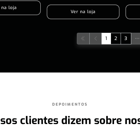
 na loja
Ver na loja
1
2
3
DEPOIMENTOS
sos clientes dizem sobre no