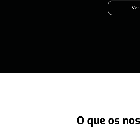
Ver
O que os nos