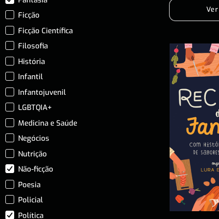
Ver
Ficção
Ficção Científica
Filosofia
História
Infantil
Infantojuvenil
LGBTQIA+
Medicina e Saúde
Negócios
Nutrição
Não-ficção
Poesia
Policial
Política