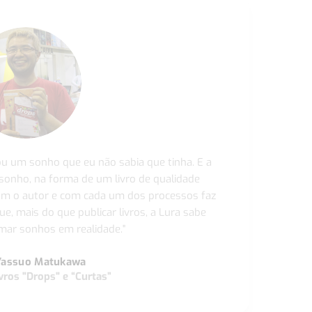
ou um sonho que eu não sabia que tinha. E a
 sonho, na forma de um livro de qualidade
com o autor e com cada um dos processos faz
ue, mais do que publicar livros, a Lura sabe
ar sonhos em realidade."
Yassuo Matukawa
vros "Drops" e “Curtas”