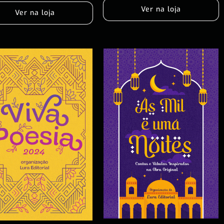
Ver na loja
Ver na loja