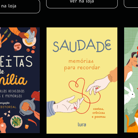
Ver na loja
 na loja