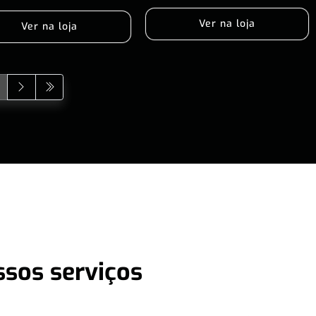
Ver na loja
Ver na loja
ssos serviços