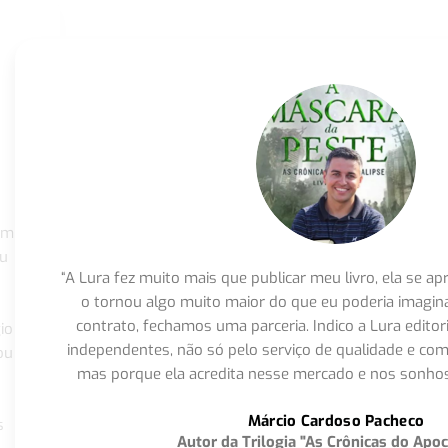
om
eu
“A Lura fez muito mais que publicar meu livro, ela se 
o tornou algo muito maior do que eu poderia imagi
contrato, fechamos uma parceria. Indico a Lura editor
io
independentes, não só pelo serviço de qualidade e com
ou
mas porque ela acredita nesse mercado e nos sonhos
Márcio Cardoso Pacheco
s
Autor da Trilogia "As Crônicas do Apoc