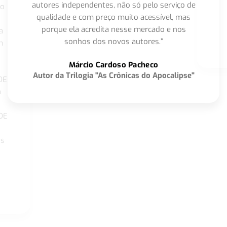
autores independentes, não só pelo serviço de
co
qualidade e com preço muito acessível, mas
porque ela acredita nesse mercado e nos
a
sonhos dos novos autores.”
m
o
Márcio Cardoso Pacheco
Autor da Trilogia "As Crônicas do Apocalipse"
DE
a
DE
os