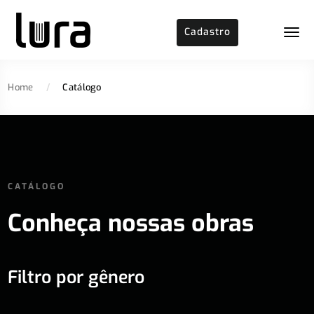
Cadastro
Home
/
Catálogo
CATÁLOGO
Conheça nossas obras
Filtro por gênero