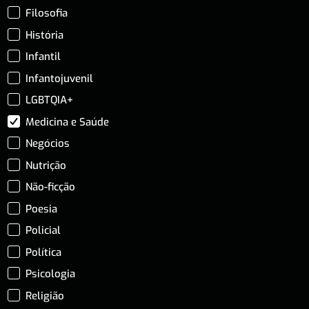
Filosofia
História
Infantil
Infantojuvenil
LGBTQIA+
Medicina e Saúde
Negócios
Nutrição
Não-ficção
Poesia
Policial
Política
Psicologia
Religião