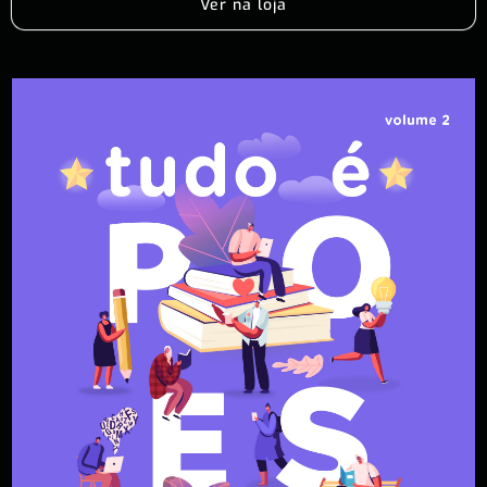
Ver na loja