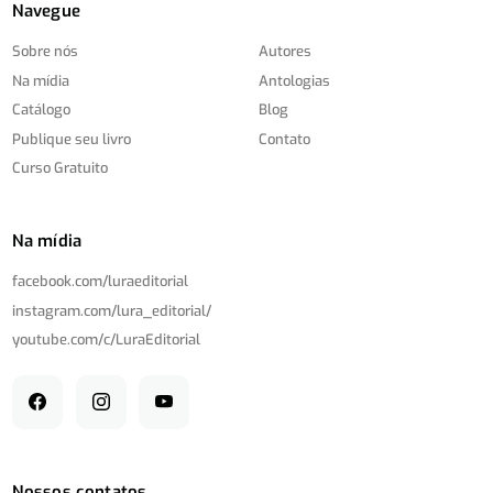
Navegue
Sobre nós
Autores
Na mídia
Antologias
Catálogo
Blog
Publique seu livro
Contato
Curso Gratuito
Na mídia
facebook.com/
luraeditorial
instagram.com/
lura_editorial/
youtube.com/
c/
LuraEditorial
Nossos contatos