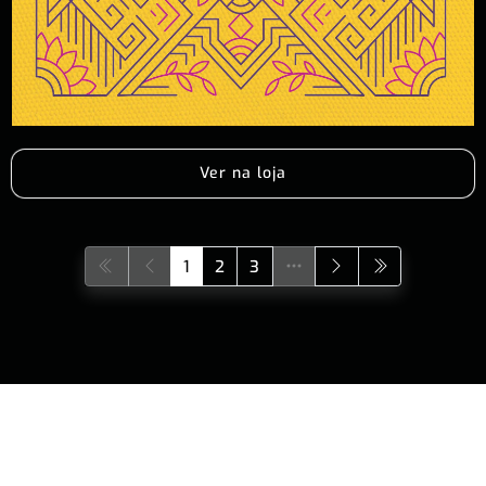
Ver na loja
1
2
3