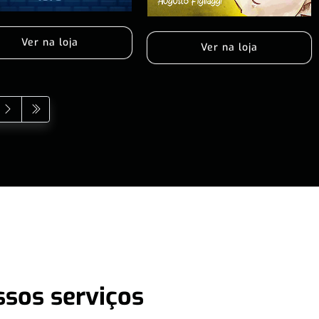
Ver na loja
Ver na loja
ssos serviços