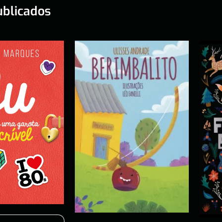
ublicados