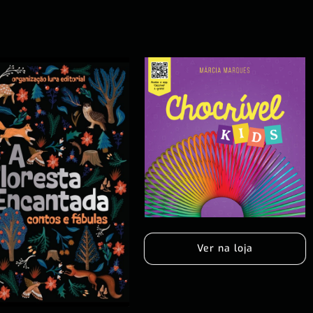
Ver na loja