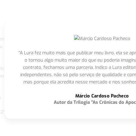
om
eu
“A Lura fez muito mais que publicar meu livro, ela se 
o tornou algo muito maior do que eu poderia imagi
contrato, fechamos uma parceria. Indico a Lura editor
io
independentes, não só pelo serviço de qualidade e com
ou
mas porque ela acredita nesse mercado e nos sonhos
Márcio Cardoso Pacheco
s
Autor da Trilogia "As Crônicas do Apoc
S2"