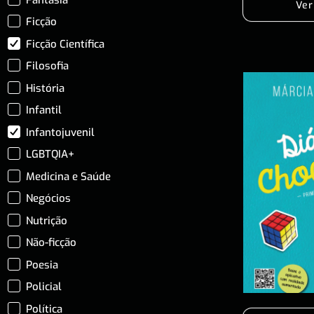
Ver
Ficção
Ficção Científica
Filosofia
História
Infantil
Infantojuvenil
LGBTQIA+
Medicina e Saúde
Negócios
Nutrição
Não-ficção
Poesia
Policial
Política