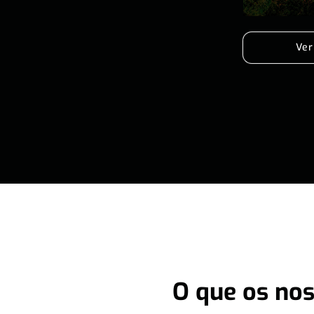
Ver
O que os nos