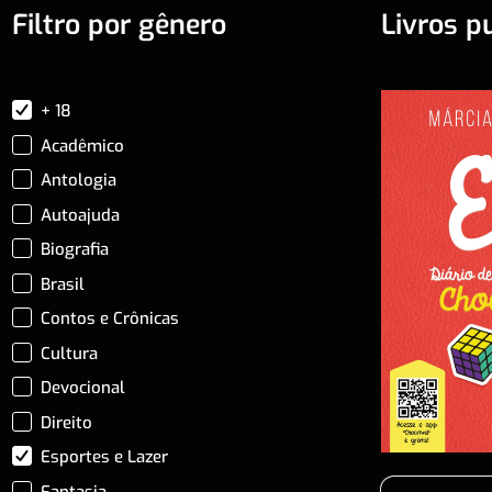
Filtro por gênero
Livros p
+ 18
Acadêmico
Antologia
Autoajuda
Biografia
Brasil
Contos e Crônicas
Cultura
Devocional
Direito
Esportes e Lazer
Fantasia