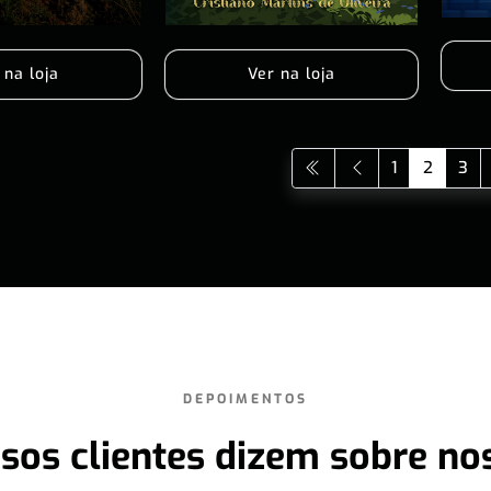
 na loja
Ver na loja
1
2
3
DEPOIMENTOS
sos clientes dizem sobre no