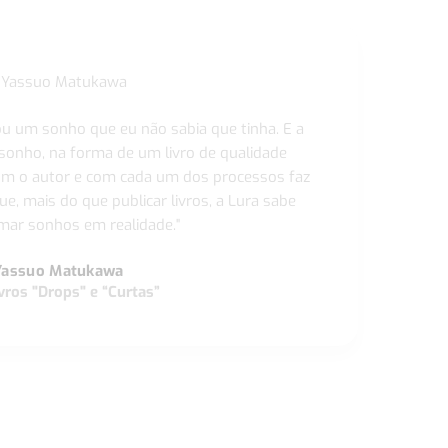
ou um sonho que eu não sabia que tinha. E a
 sonho, na forma de um livro de qualidade
com o autor e com cada um dos processos faz
ue, mais do que publicar livros, a Lura sabe
ar sonhos em realidade."
Yassuo Matukawa
vros "Drops" e “Curtas”