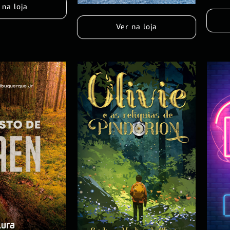
 na loja
Ver na loja