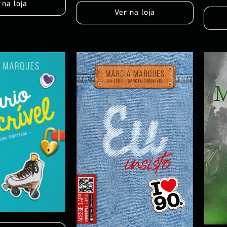
 na loja
Ver na loja