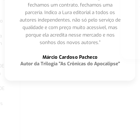
fechamos um contrato, fechamos uma
parceria. Indico a Lura editorial a todos os
autores independentes, não só pelo serviço de
co
qualidade e com preço muito acessível, mas
porque ela acredita nesse mercado e nos
a
sonhos dos novos autores.”
m
o
Márcio Cardoso Pacheco
Autor da Trilogia "As Crônicas do Apocalipse"
DE
a
DE
os