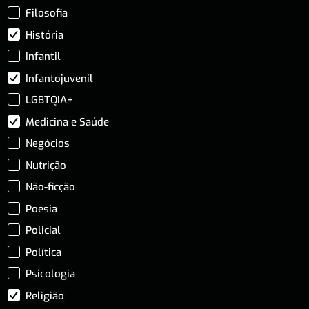
Filosofia
História
Infantil
Infantojuvenil
LGBTQIA+
Medicina e Saúde
Negócios
Nutrição
Não-ficção
Poesia
Policial
Política
Psicologia
Religião