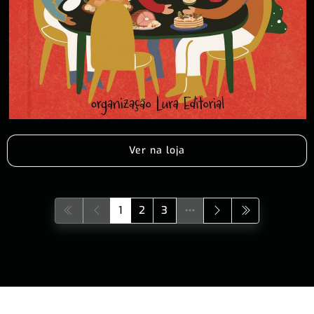
Ver na loja
1
2
3