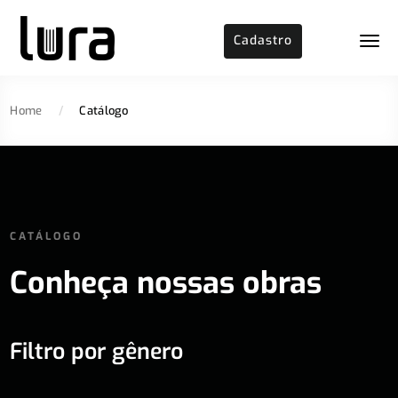
Cadastro
Home
/
Catálogo
CATÁLOGO
Conheça nossas obras
Filtro por gênero