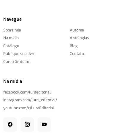
Navegue
Sobre nós
Autores
Na mídia
Antologias
Catálogo
Blog
Publique seu livro
Contato
Curso Gratuito
Na mídia
facebook.com/
luraeditorial
instagram.com/
lura_editorial/
youtube.com/
c/
LuraEditorial