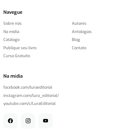
Navegue
Sobre nós
Autores
Na mídia
Antologias
Catálogo
Blog
Publique seu livro
Contato
Curso Gratuito
Na mídia
facebook.com/
luraeditorial
instagram.com/
lura_editorial/
youtube.com/
c/
LuraEditorial