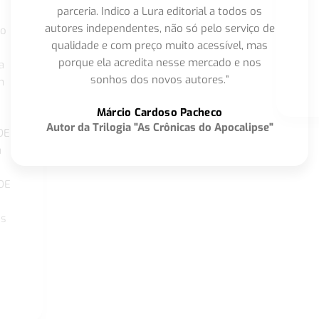
parceria. Indico a Lura editorial a todos os
autores independentes, não só pelo serviço de
co
qualidade e com preço muito acessível, mas
porque ela acredita nesse mercado e nos
a
sonhos dos novos autores.”
m
o
Márcio Cardoso Pacheco
Autor da Trilogia "As Crônicas do Apocalipse"
DE
a
DE
os