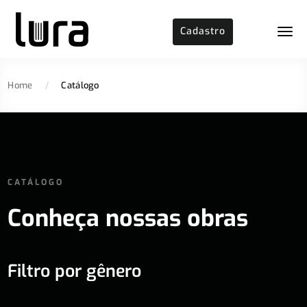
Cadastro
Home
/
Catálogo
CATÁLOGO
Conheça nossas obras
Filtro por gênero