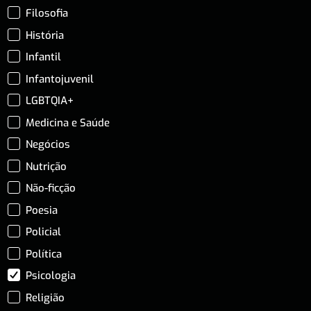
Filosofia
História
Infantil
Infantojuvenil
LGBTQIA+
Medicina e Saúde
Negócios
Nutrição
Não-ficção
Poesia
Policial
Política
Psicologia
Religião