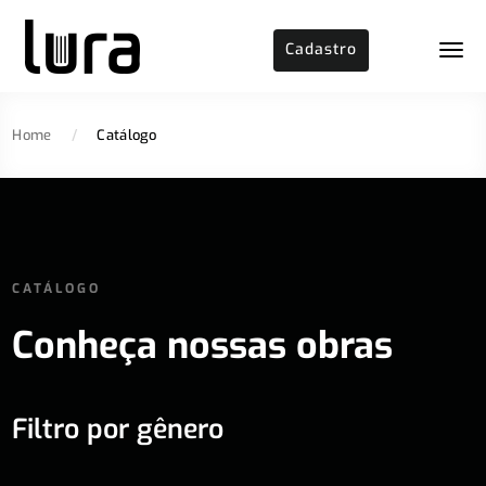
Cadastro
Home
/
Catálogo
CATÁLOGO
Conheça nossas obras
Filtro por gênero