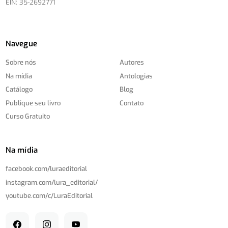
EIN: 35-2692771
Navegue
Sobre nós
Autores
Na mídia
Antologias
Catálogo
Blog
Publique seu livro
Contato
Curso Gratuito
Na mídia
facebook.com/
luraeditorial
instagram.com/
lura_editorial/
youtube.com/
c/
LuraEditorial