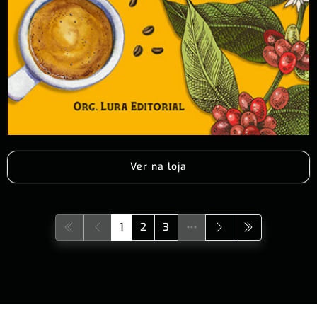
Ver na loja
1
2
3