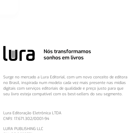
Nós transformamos
sonhos em livros
Surge no mercado a Lura Editorial, com um novo conceito de editora
no Brasil, inspirada num modelo cada vez mais presente nas mídias
digitais com serviços editoriais de qualidade e preço justo para que
seu livro esteja compatível com os best-sellers do seu segmento.
Lura Editoração Eletrônica LTDA
CNPJ: 17.671.302/0001-94
LURA PUBLISHING LLC