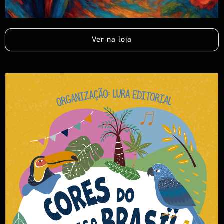
Ver na loja