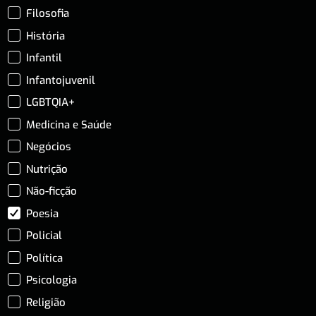
Filosofia
História
Infantil
Infantojuvenil
LGBTQIA+
Medicina e Saúde
Negócios
Nutrição
Não-ficção
Poesia
Policial
Política
Psicologia
Religião