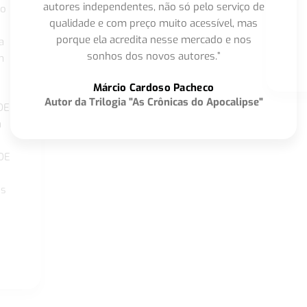
autores independentes, não só pelo serviço de
co
qualidade e com preço muito acessível, mas
porque ela acredita nesse mercado e nos
a
sonhos dos novos autores.”
m
o
Márcio Cardoso Pacheco
Autor da Trilogia "As Crônicas do Apocalipse"
DE
a
DE
os