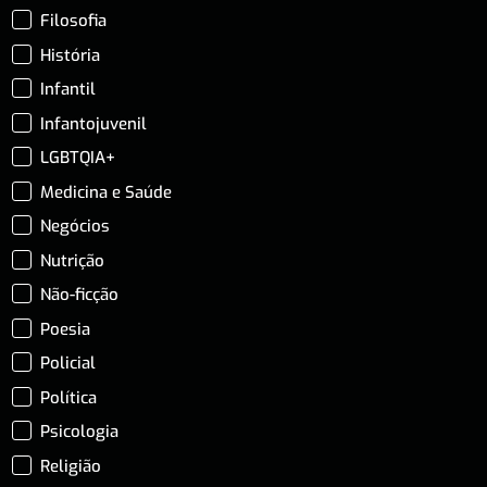
Filosofia
História
Infantil
Infantojuvenil
LGBTQIA+
Medicina e Saúde
Negócios
Nutrição
Não-ficção
Poesia
Policial
Política
Psicologia
Religião