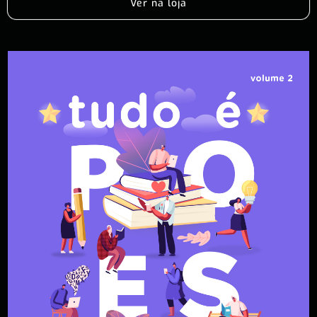
Ver na loja