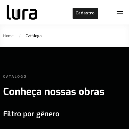
Cadastro
Home
/
Catálogo
CATÁLOGO
Conheça nossas obras
Filtro por gênero