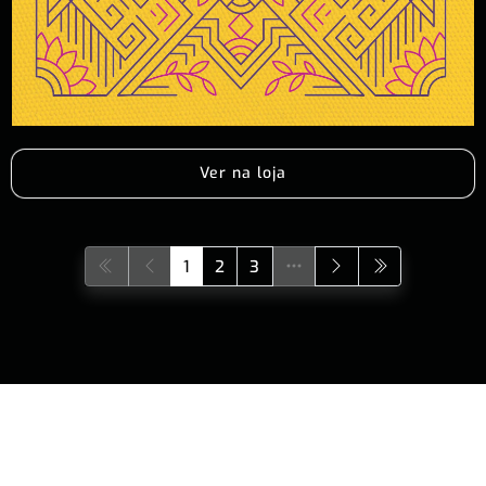
Ver na loja
1
2
3