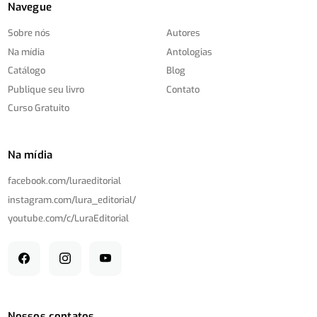
Navegue
Sobre nós
Autores
Na mídia
Antologias
Catálogo
Blog
Publique seu livro
Contato
Curso Gratuito
Na mídia
facebook.com/
luraeditorial
instagram.com/
lura_editorial/
youtube.com/
c/
LuraEditorial
Nossos contatos