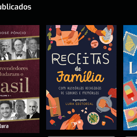
ublicados