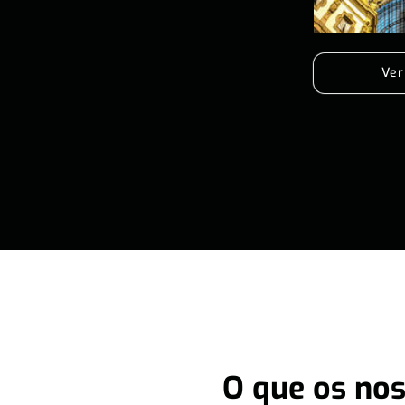
Ver
O que os nos