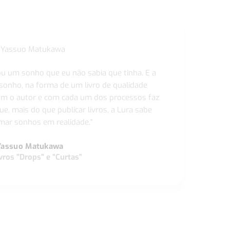
ou um sonho que eu não sabia que tinha. E a
 sonho, na forma de um livro de qualidade
com o autor e com cada um dos processos faz
ue, mais do que publicar livros, a Lura sabe
ar sonhos em realidade."
Yassuo Matukawa
vros "Drops" e “Curtas”