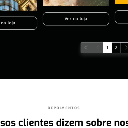
Ver na loja
 na loja
1
2
DEPOIMENTOS
sos clientes dizem sobre no