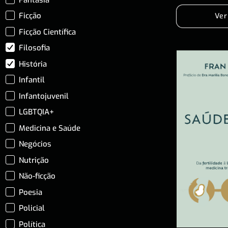
Ficção
Ver
Ficção Científica
Filosofia
História
Infantil
Infantojuvenil
LGBTQIA+
Medicina e Saúde
Negócios
Nutrição
Não-ficção
Poesia
Policial
Política