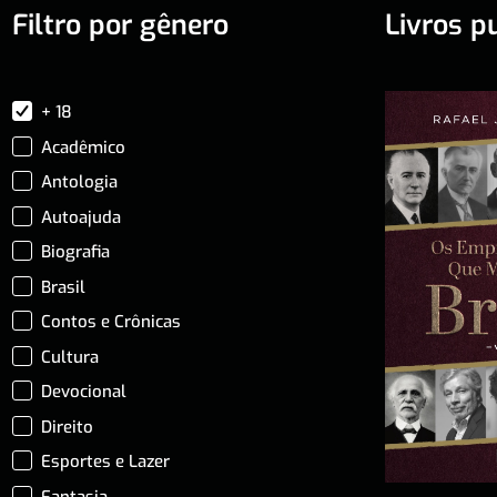
Filtro por gênero
Livros p
+ 18
Acadêmico
Antologia
Autoajuda
Biografia
Brasil
Contos e Crônicas
Cultura
Devocional
Direito
Esportes e Lazer
Fantasia