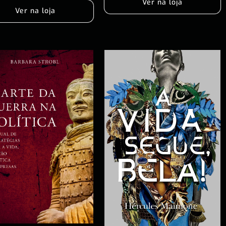
Ver na loja
Ver na loja