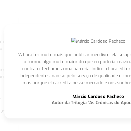
om
eu
“A Lura fez muito mais que publicar meu livro, ela se 
o tornou algo muito maior do que eu poderia imagi
contrato, fechamos uma parceria. Indico a Lura editor
io
independentes, não só pelo serviço de qualidade e com
ou
mas porque ela acredita nesse mercado e nos sonhos
Márcio Cardoso Pacheco
s
Autor da Trilogia "As Crônicas do Apoc
S2"