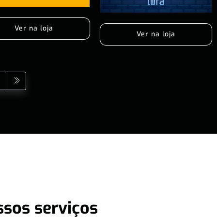
Ver na loja
Ver na loja
ssos serviços