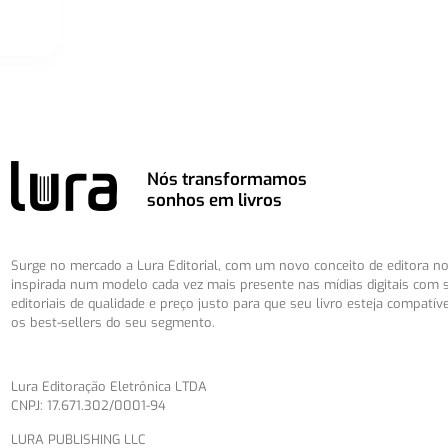
Nós transformamos
sonhos em livros
Surge no mercado a Lura Editorial, com um novo conceito de editora no 
inspirada num modelo cada vez mais presente nas mídias digitais com 
editoriais de qualidade e preço justo para que seu livro esteja compatív
os best-sellers do seu segmento.
Lura Editoração Eletrônica LTDA
CNPJ: 17.671.302/0001-94
LURA PUBLISHING LLC