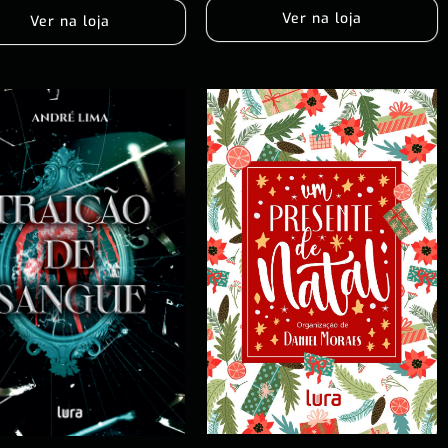
Ver na loja
Ver na loja