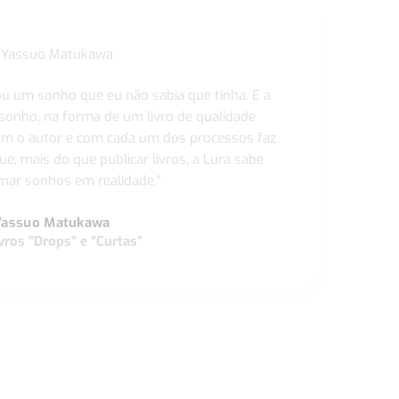
ou um sonho que eu não sabia que tinha. E a
 sonho, na forma de um livro de qualidade
com o autor e com cada um dos processos faz
ue, mais do que publicar livros, a Lura sabe
ar sonhos em realidade."
Yassuo Matukawa
vros "Drops" e “Curtas”