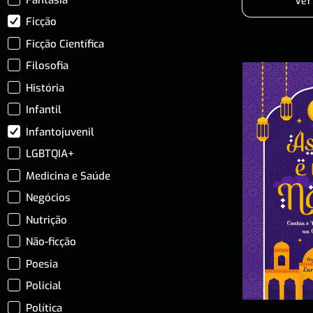
Ver
Ficção
Ficção Científica
Filosofia
História
Infantil
Infantojuvenil
LGBTQIA+
Medicina e Saúde
Negócios
Nutrição
Não-ficção
Poesia
Policial
Política