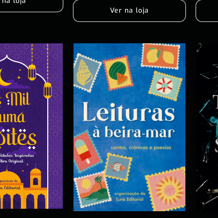
 na loja
Ver na loja