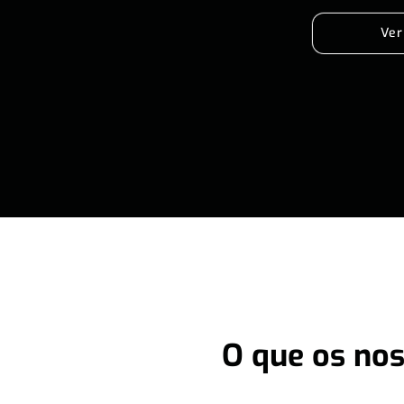
Ver
O que os nos