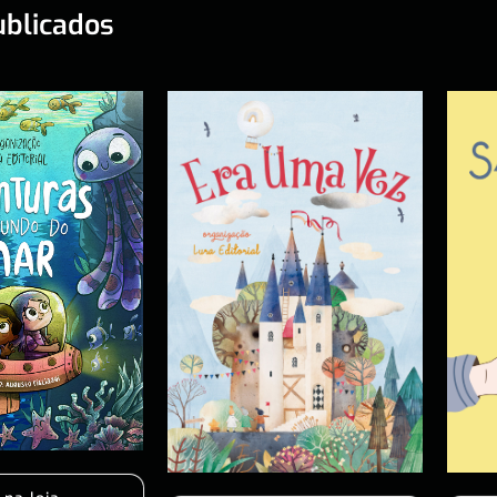
ublicados