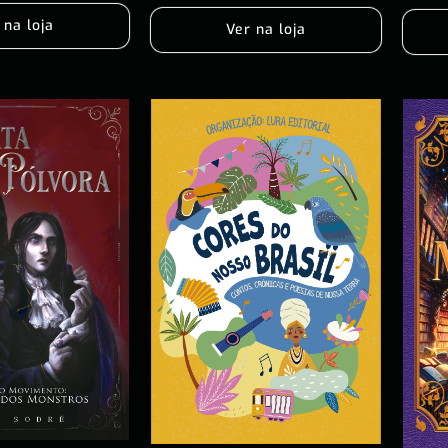
 na loja
Ver na loja