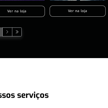
Ver na loja
Ver na loja
ssos serviços