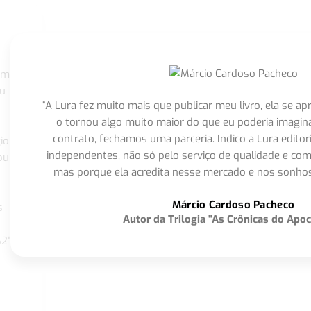
om
eu
“A Lura fez muito mais que publicar meu livro, ela se 
o tornou algo muito maior do que eu poderia imagi
contrato, fechamos uma parceria. Indico a Lura editor
io
independentes, não só pelo serviço de qualidade e com
ou
mas porque ela acredita nesse mercado e nos sonhos
Márcio Cardoso Pacheco
s
Autor da Trilogia "As Crônicas do Apoc
S2"