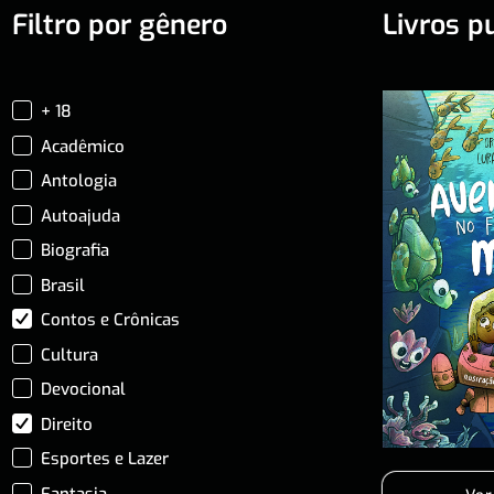
Filtro por gênero
Livros p
+ 18
Acadêmico
Antologia
Autoajuda
Biografia
Brasil
Contos e Crônicas
Cultura
Devocional
Direito
Esportes e Lazer
Fantasia