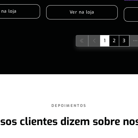
 na loja
Ver na loja
1
2
3
DEPOIMENTOS
sos clientes dizem sobre no