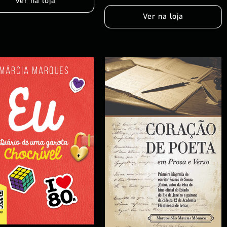
Ver na loja
Ver na loja