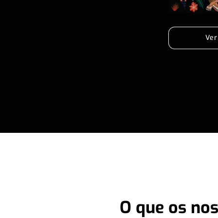
Ver
O que os nos