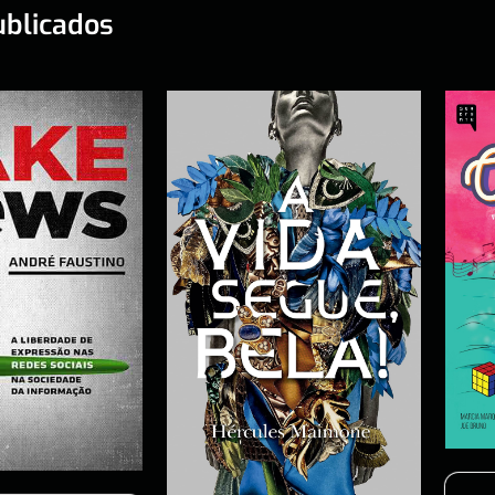
ublicados