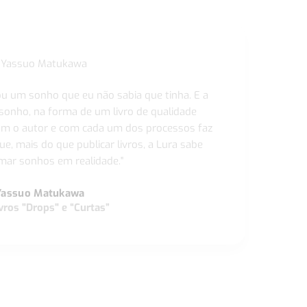
ou um sonho que eu não sabia que tinha. E a
 sonho, na forma de um livro de qualidade
com o autor e com cada um dos processos faz
ue, mais do que publicar livros, a Lura sabe
ar sonhos em realidade."
Yassuo Matukawa
vros "Drops" e “Curtas”