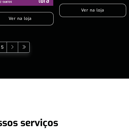
Ver na loja
Ver na loja
5
ssos serviços