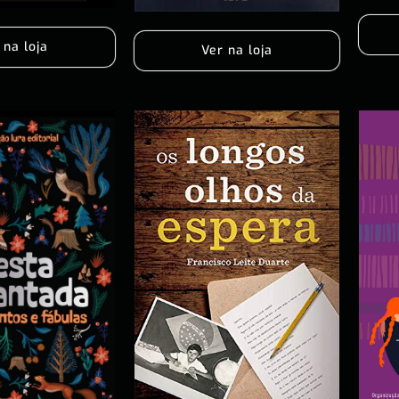
 na loja
Ver na loja