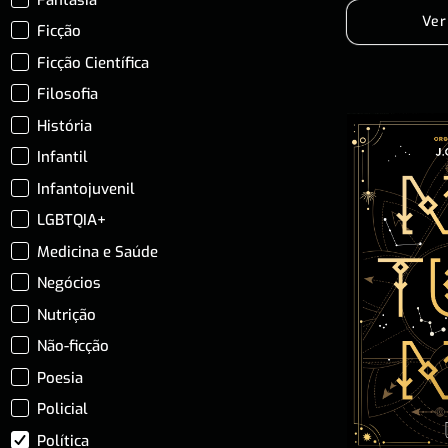
Ver
Ficção
Ficção Científica
Filosofia
História
Infantil
Infantojuvenil
LGBTQIA+
Medicina e Saúde
Negócios
Nutrição
Não-ficção
Poesia
Policial
Política