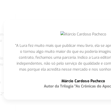
om
eu
“A Lura fez muito mais que publicar meu livro, ela se 
o tornou algo muito maior do que eu poderia imagi
contrato, fechamos uma parceria. Indico a Lura editor
io
independentes, não só pelo serviço de qualidade e com
ou
mas porque ela acredita nesse mercado e nos sonhos
Márcio Cardoso Pacheco
s
Autor da Trilogia "As Crônicas do Apoc
S2"