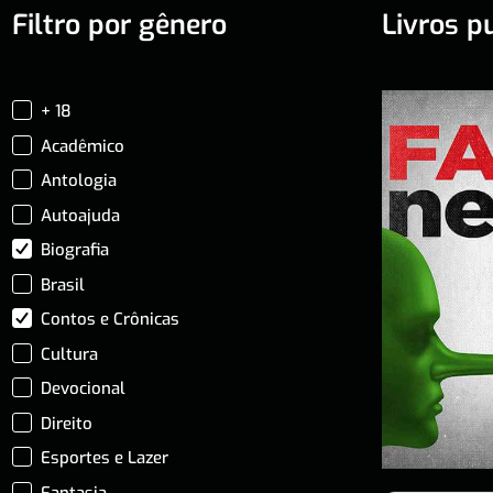
Filtro por gênero
Livros p
+ 18
Acadêmico
Antologia
Autoajuda
Biografia
Brasil
Contos e Crônicas
Cultura
Devocional
Direito
Esportes e Lazer
Fantasia