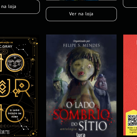
 na loja
Ver na loja