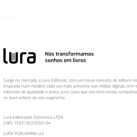
Nós transformamos
sonhos em livros
Surge no mercado a Lura Editorial, com um novo conceito de editora no 
inspirada num modelo cada vez mais presente nas mídias digitais com 
editoriais de qualidade e preço justo para que seu livro esteja compatív
os best-sellers do seu segmento.
Lura Editoração Eletrônica LTDA
CNPJ: 17.671.302/0001-94
LURA PUBLISHING LLC