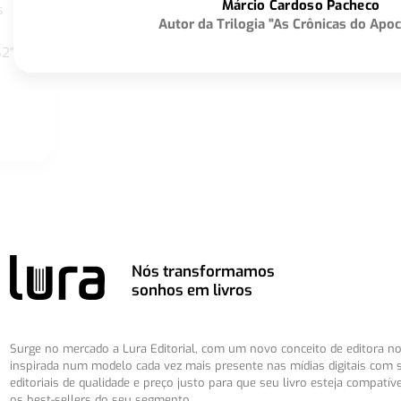
Márcio Cardoso Pacheco
s
Autor da Trilogia "As Crônicas do Apoc
S2"
Nós transformamos
sonhos em livros
Surge no mercado a Lura Editorial, com um novo conceito de editora no 
inspirada num modelo cada vez mais presente nas mídias digitais com 
editoriais de qualidade e preço justo para que seu livro esteja compatív
os best-sellers do seu segmento.