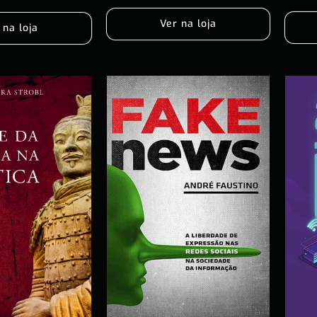
Ver na loja
 na loja