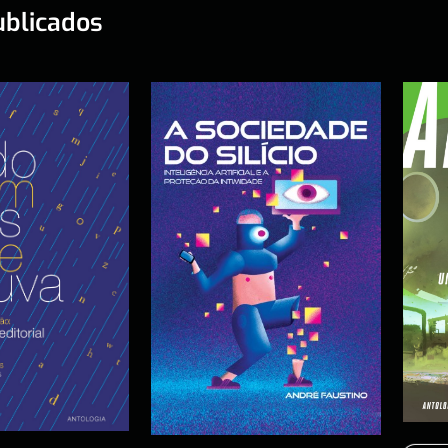
ublicados