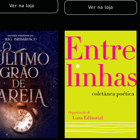
Ver na loja
Ver na loja