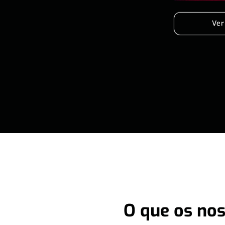
Ver
O que os nos