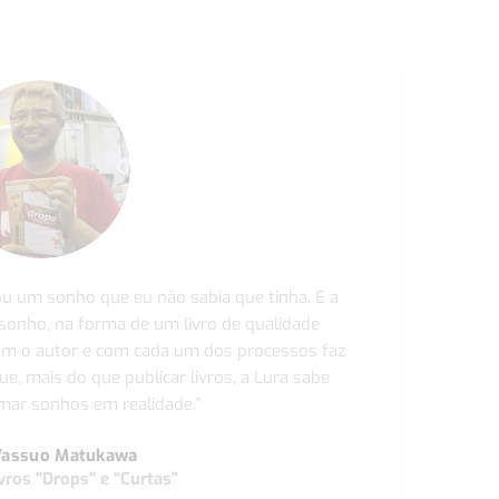
ou um sonho que eu não sabia que tinha. E a
 sonho, na forma de um livro de qualidade
com o autor e com cada um dos processos faz
ue, mais do que publicar livros, a Lura sabe
ar sonhos em realidade."
Yassuo Matukawa
vros "Drops" e “Curtas”