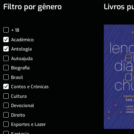
Filtro por gênero
Livros p
+ 18
Acadêmico
Antologia
Autoajuda
Biografia
Brasil
Contos e Crônicas
Cultura
Devocional
Direito
Esportes e Lazer
Fantasia