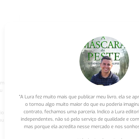
om
eu
“A Lura fez muito mais que publicar meu livro, ela se 
o tornou algo muito maior do que eu poderia imagi
contrato, fechamos uma parceria. Indico a Lura editor
io
independentes, não só pelo serviço de qualidade e com
ou
mas porque ela acredita nesse mercado e nos sonhos