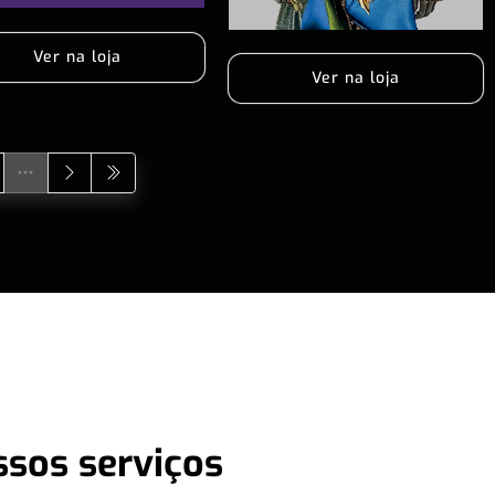
Ver na loja
Ver na loja
ssos serviços