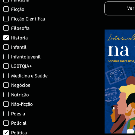
Ver
Ficção
Ficção Científica
Filosofia
História
Infantil
Infantojuvenil
LGBTQIA+
Medicina e Saúde
Negócios
Nutrição
Não-ficção
Poesia
Policial
Política