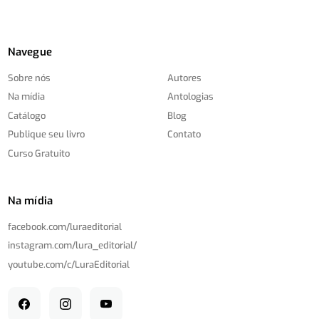
Navegue
Sobre nós
Autores
Na mídia
Antologias
Catálogo
Blog
Publique seu livro
Contato
Curso Gratuito
Na mídia
facebook.com/
luraeditorial
instagram.com/
lura_editorial/
youtube.com/
c/
LuraEditorial