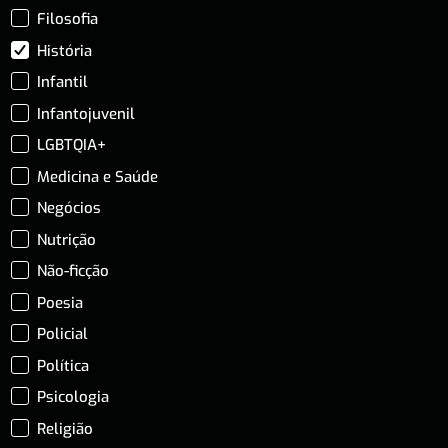
Filosofia
História
Infantil
Infantojuvenil
LGBTQIA+
Medicina e Saúde
Negócios
Nutrição
Não-ficção
Poesia
Policial
Política
Psicologia
Religião