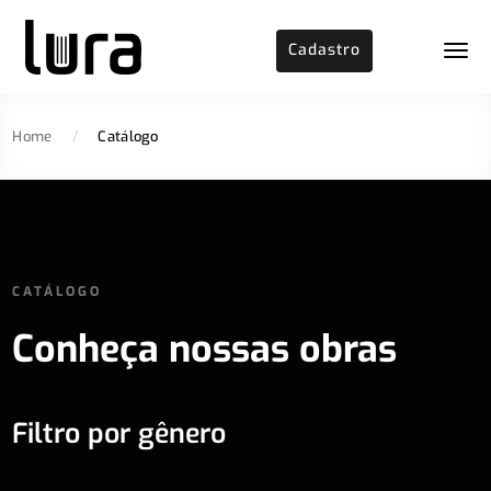
Cadastro
Home
/
Catálogo
CATÁLOGO
Conheça nossas obras
Filtro por gênero