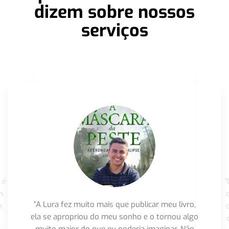
dizem sobre nossos
serviços
 é
"
m
“A Lura fez muito mais que publicar meu livro,
m
ela se apropriou do meu sonho e o tornou algo