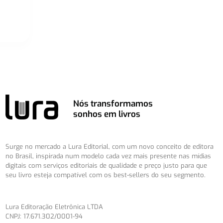
Nós transformamos
sonhos em livros
Surge no mercado a Lura Editorial, com um novo conceito de editora
no Brasil, inspirada num modelo cada vez mais presente nas mídias
digitais com serviços editoriais de qualidade e preço justo para que
seu livro esteja compatível com os best-sellers do seu segmento.
Lura Editoração Eletrônica LTDA
CNPJ: 17.671.302/0001-94