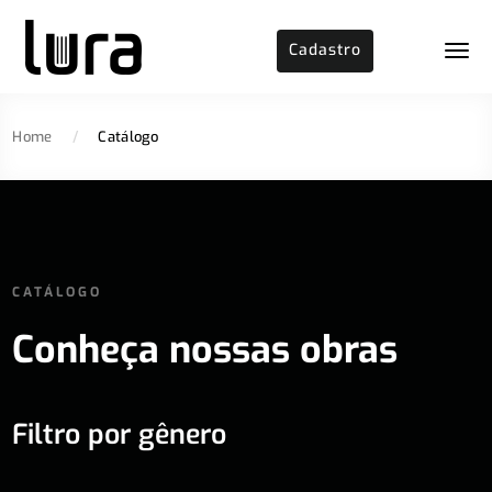
Cadastro
Home
/
Catálogo
CATÁLOGO
Conheça nossas obras
Filtro por gênero