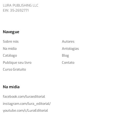
LURA PUBLISHING LLC
EIN: 35-2692771
Navegue
Sobre nós
Autores
Na mídia
Antologias
Catálogo
Blog
Publique seu livro
Contato
Curso Gratuito
Na mídia
facebook.com/
luraeditorial
instagram.com/
lura_editorial/
youtube.com/
c/
LuraEditorial