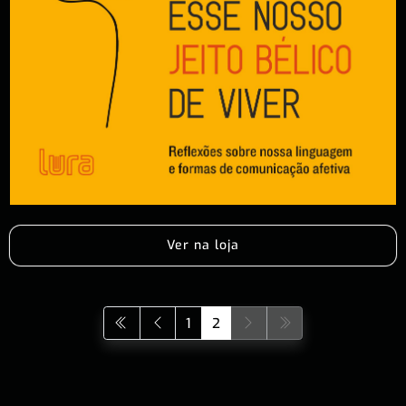
Ver na loja
1
2