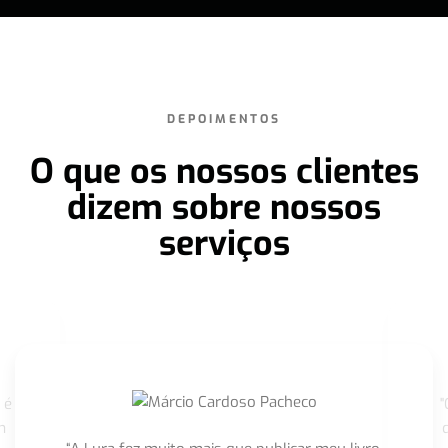
DEPOIMENTOS
O que os nossos clientes
dizem sobre nossos
serviços
 é
"
m