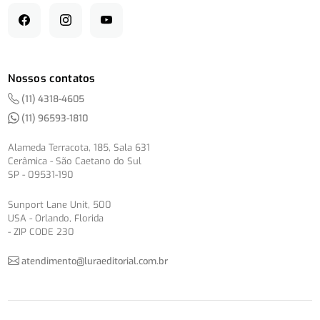
Nossos contatos
(11) 4318-4605
(11) 96593-1810
Alameda Terracota, 185, Sala 631
Cerâmica - São Caetano do Sul
SP - 09531-190
Sunport Lane Unit, 500
USA - Orlando, Florida
- ZIP CODE 230
atendimento@luraeditorial.com.br