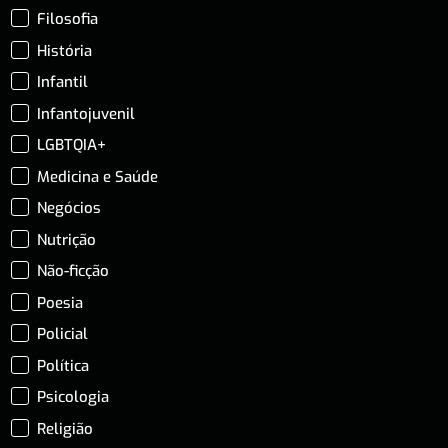
Filosofia
História
Infantil
Infantojuvenil
LGBTQIA+
Medicina e Saúde
Negócios
Nutrição
Não-ficção
Poesia
Policial
Política
Psicologia
Religião