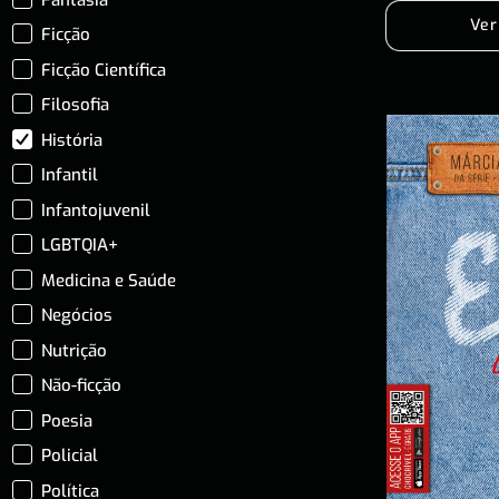
Ver
Ficção
Ficção Científica
Filosofia
História
Infantil
Infantojuvenil
LGBTQIA+
Medicina e Saúde
Negócios
Nutrição
Não-ficção
Poesia
Policial
Política