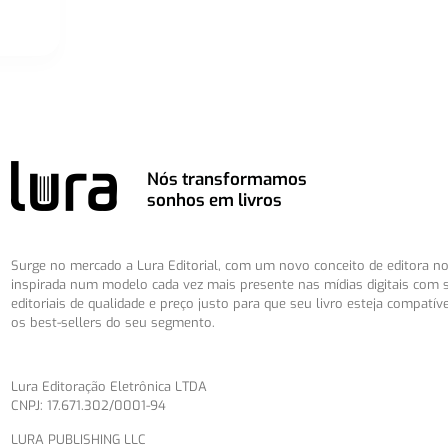
Nós transformamos
sonhos em livros
Surge no mercado a Lura Editorial, com um novo conceito de editora no 
inspirada num modelo cada vez mais presente nas mídias digitais com 
editoriais de qualidade e preço justo para que seu livro esteja compatív
os best-sellers do seu segmento.
Lura Editoração Eletrônica LTDA
CNPJ: 17.671.302/0001-94
LURA PUBLISHING LLC