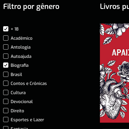
Filtro por gênero
Livros p
+ 18
Acadêmico
Antologia
Autoajuda
Biografia
Brasil
Contos e Crônicas
Cultura
Devocional
Direito
Esportes e Lazer
Fantasia