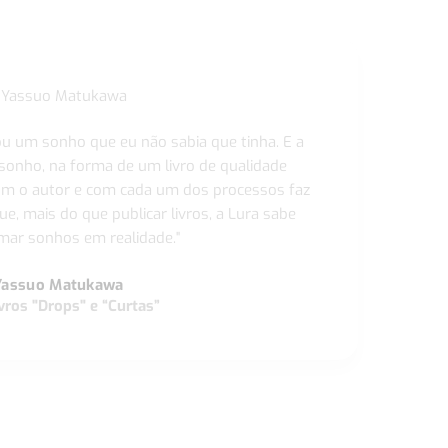
ou um sonho que eu não sabia que tinha. E a
 sonho, na forma de um livro de qualidade
com o autor e com cada um dos processos faz
ue, mais do que publicar livros, a Lura sabe
ar sonhos em realidade."
Yassuo Matukawa
vros "Drops" e “Curtas”