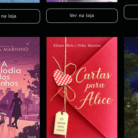
Ver na loja
 na loja