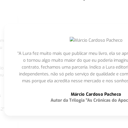
om
eu
“A Lura fez muito mais que publicar meu livro, ela se 
o tornou algo muito maior do que eu poderia imagi
contrato, fechamos uma parceria. Indico a Lura editor
io
independentes, não só pelo serviço de qualidade e com
ou
mas porque ela acredita nesse mercado e nos sonhos
Márcio Cardoso Pacheco
s
Autor da Trilogia "As Crônicas do Apoc
S2"