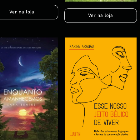
Ver na loja
Ver na loja