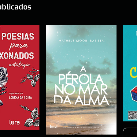
ublicados