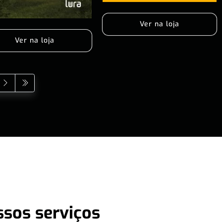
Ver na loja
Ver na loja
ssos serviços