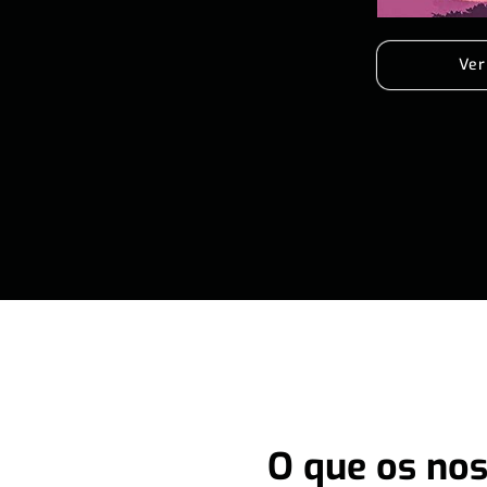
Ver
O que os nos