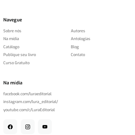
Navegue
Sobre nós
Autores
Na mídia
Antologias
Catálogo
Blog
Publique seu livro
Contato
Curso Gratuito
Na mídia
facebook.com/
luraeditorial
instagram.com/
lura_editorial/
youtube.com/
c/
LuraEditorial