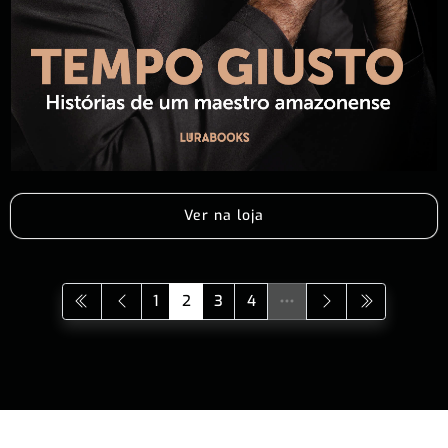
Ver na loja
1
2
3
4