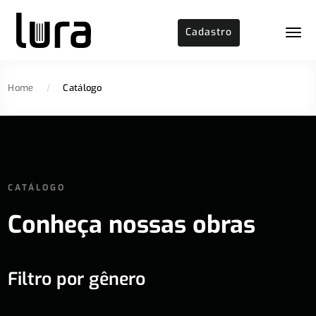
Cadastro
Home
/
Catálogo
CATÁLOGO
Conheça nossas obras
Filtro por gênero