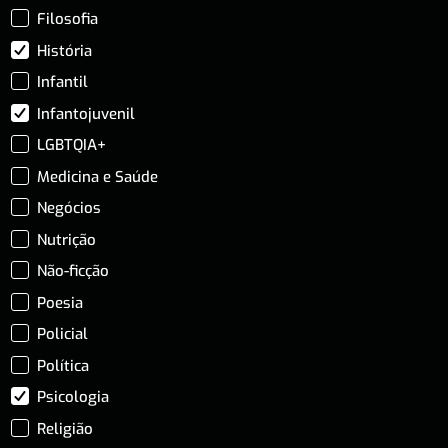
Filosofia
História
Infantil
Infantojuvenil
LGBTQIA+
Medicina e Saúde
Negócios
Nutrição
Não-ficção
Poesia
Policial
Política
Psicologia
Religião