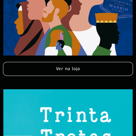
Ver na loja