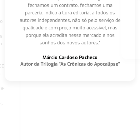
fechamos um contrato, fechamos uma
parceria. Indico a Lura editorial a todos os
autores independentes, não só pelo serviço de
co
qualidade e com preço muito acessível, mas
porque ela acredita nesse mercado e nos
a
sonhos dos novos autores.”
m
o
Márcio Cardoso Pacheco
Autor da Trilogia "As Crônicas do Apocalipse"
DE
a
DE
os