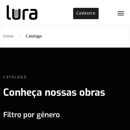
Cadastro
Home
/
Catálogo
CATÁLOGO
Conheça nossas obras
Filtro por gênero