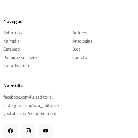
Navegue
Sobre nós
Autores
Na mídia
Antologias
Catálogo
Blog
Publique seu livro
Contato
Curso Gratuito
Na mídia
facebook.com/
luraeditorial
instagram.com/
lura_editorial/
youtube.com/
c/
LuraEditorial