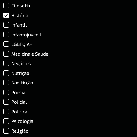
Filosofia
História
Infantil
Infantojuvenil
LGBTQIA+
Medicina e Saúde
Negócios
Nutrição
Não-ficção
Poesia
Policial
Política
Psicologia
Religião