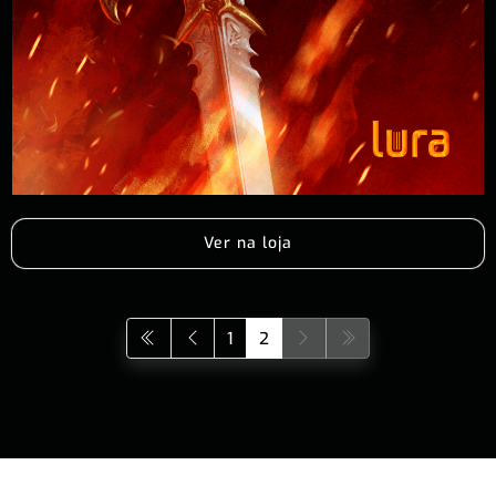
Ver na loja
1
2