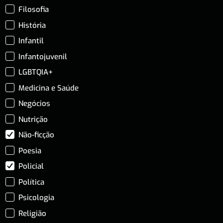
Filosofia
História
Infantil
Infantojuvenil
LGBTQIA+
Medicina e Saúde
Negócios
Nutrição
Não-ficção
Poesia
Policial
Política
Psicologia
Religião