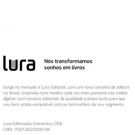
Nós transformamos
sonhos em livros
Surge no mercado a Lura Editorial, com um novo conceito de editora
no Brasil, inspirada num modelo cada vez mais presente nas mídias
digitais com serviços editoriais de qualidade e preço justo para que
seu livro esteja compatível com os best-sellers do seu segmento.
Lura Editoração Eletrônica LTDA
CNPJ: 17.671.302/0001-94