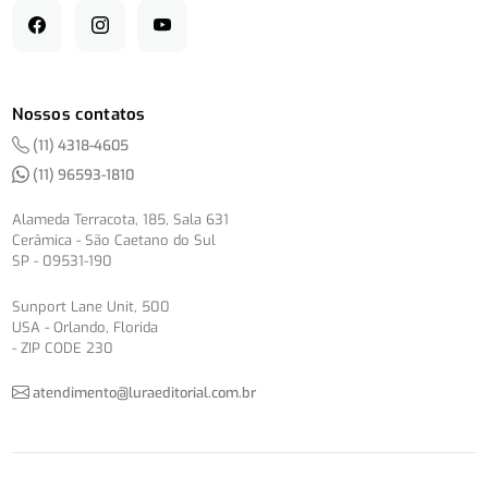
Nossos contatos
(11) 4318-4605
(11) 96593-1810
Alameda Terracota, 185, Sala 631
Cerâmica - São Caetano do Sul
SP - 09531-190
Sunport Lane Unit, 500
USA - Orlando, Florida
- ZIP CODE 230
atendimento@luraeditorial.com.br