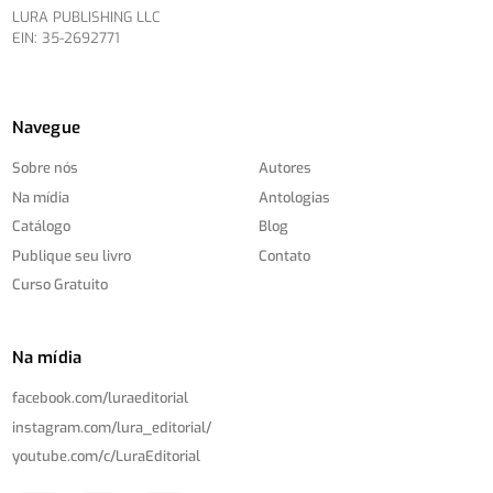
LURA PUBLISHING LLC
EIN: 35-2692771
Navegue
Sobre nós
Autores
Na mídia
Antologias
Catálogo
Blog
Publique seu livro
Contato
Curso Gratuito
Na mídia
facebook.com/
luraeditorial
instagram.com/
lura_editorial/
youtube.com/
c/
LuraEditorial