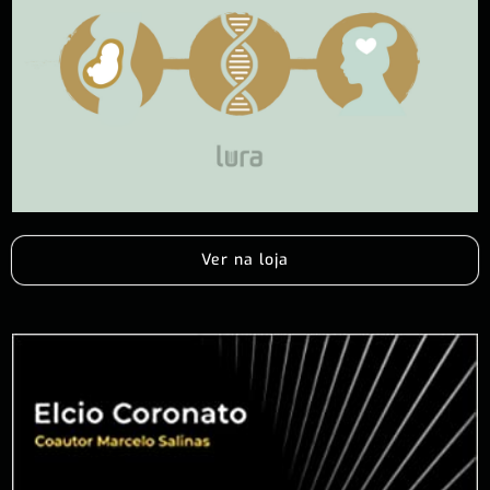
Ver na loja