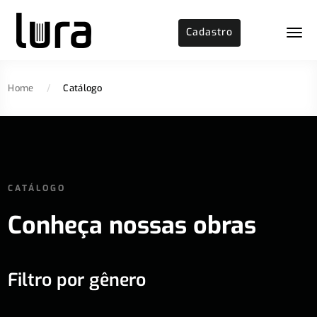
Cadastro
Home
/
Catálogo
CATÁLOGO
Conheça nossas obras
Filtro por gênero