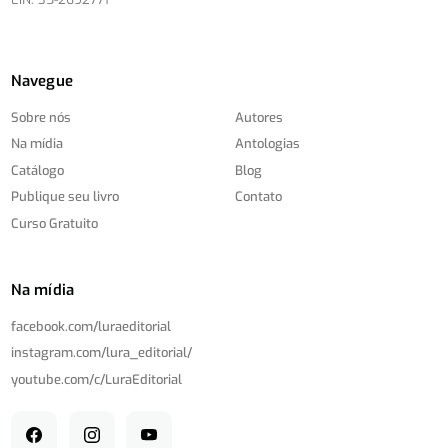
Navegue
Sobre nós
Autores
Na mídia
Antologias
Catálogo
Blog
Publique seu livro
Contato
Curso Gratuito
Na mídia
facebook.com/
luraeditorial
instagram.com/
lura_editorial/
youtube.com/
c/
LuraEditorial