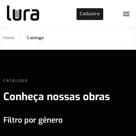
Cadastro
Home
/
Catálogo
CATÁLOGO
Conheça nossas obras
Filtro por gênero