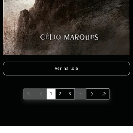
Ver na loja
1
2
3