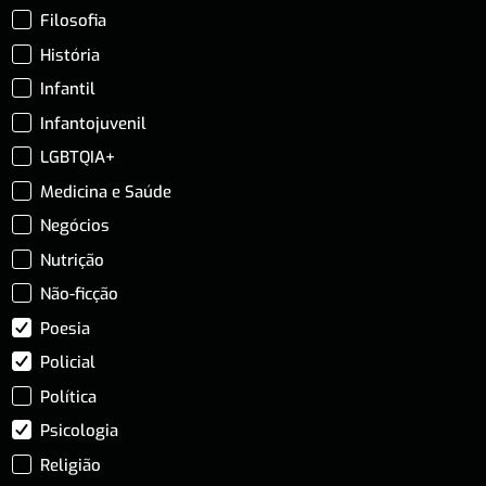
Filosofia
História
Infantil
Infantojuvenil
LGBTQIA+
Medicina e Saúde
Negócios
Nutrição
Não-ficção
Poesia
Policial
Política
Psicologia
Religião