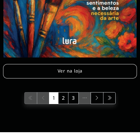
Ver na loja
1
2
3