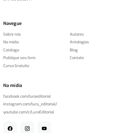
Navegue
Sobre nós
Autores
Na mídia
Antologias
Catálogo
Blog
Publique seu livro
Contato
Curso Gratuito
Na mídia
facebook.com/
luraeditorial
instagram.com/
lura_editorial/
youtube.com/
c/
LuraEditorial