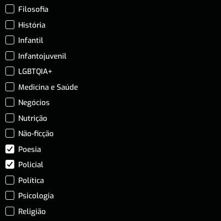
Filosofia
História
Infantil
Infantojuvenil
LGBTQIA+
Medicina e Saúde
Negócios
Nutrição
Não-ficção
Poesia
Policial
Política
Psicologia
Religião