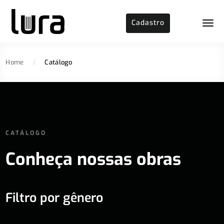
Cadastro
Home
/
Catálogo
CATÁLOGO
Conheça nossas obras
Filtro por gênero