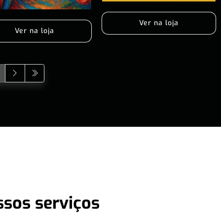
Ver na loja
Ver na loja
ssos serviços