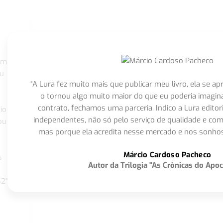
om
eu
“A Lura fez muito mais que publicar meu livro, ela se 
o tornou algo muito maior do que eu poderia imagi
contrato, fechamos uma parceria. Indico a Lura editor
io
independentes, não só pelo serviço de qualidade e com
ou
mas porque ela acredita nesse mercado e nos sonhos
Márcio Cardoso Pacheco
s
Autor da Trilogia "As Crônicas do Apoc
S2"