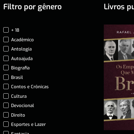
Filtro por gênero
Livros p
+ 18
Acadêmico
Antologia
Autoajuda
Biografia
Brasil
Contos e Crônicas
Cultura
Devocional
Direito
Esportes e Lazer
Fantasia