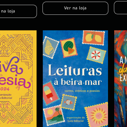
Ver na loja
 na loja