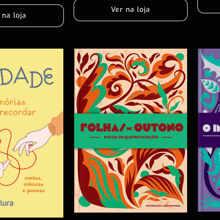
Ver na loja
 na loja