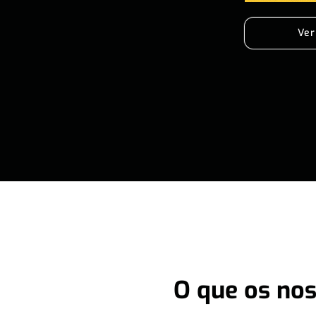
Ver
O que os nos