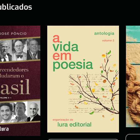
ublicados