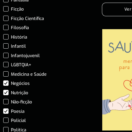
Ficção
Ver
Ficção Científica
Filosofia
História
Infantil
Infantojuvenil
LGBTQIA+
Medicina e Saúde
Negócios
Nutrição
Não-ficção
Poesia
Policial
Política