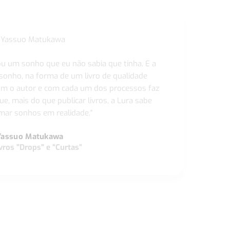
ou um sonho que eu não sabia que tinha. E a
 sonho, na forma de um livro de qualidade
com o autor e com cada um dos processos faz
ue, mais do que publicar livros, a Lura sabe
ar sonhos em realidade."
Yassuo Matukawa
vros "Drops" e “Curtas”