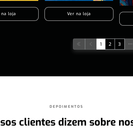
 na loja
Ver na loja
1
2
3
DEPOIMENTOS
sos clientes dizem sobre no