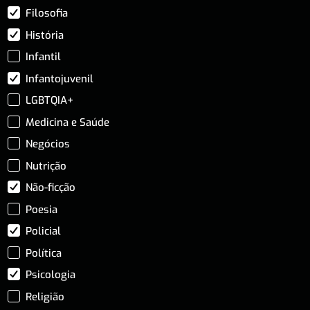
Filosofia
História
Infantil
Infantojuvenil
LGBTQIA+
Medicina e Saúde
Negócios
Nutrição
Não-ficção
Poesia
Policial
Política
Psicologia
Religião