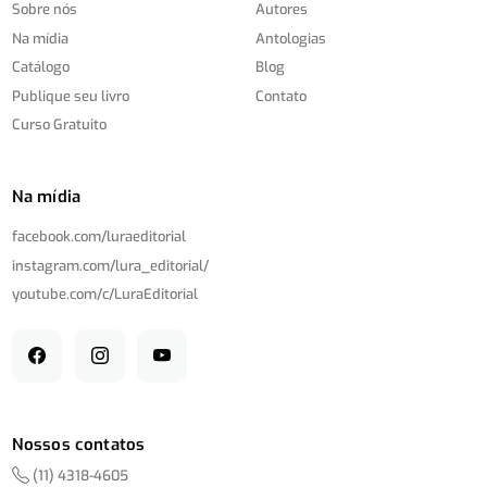
Sobre nós
Autores
Na mídia
Antologias
Catálogo
Blog
Publique seu livro
Contato
Curso Gratuito
Na mídia
facebook.com/
luraeditorial
instagram.com/
lura_editorial/
youtube.com/
c/
LuraEditorial
Nossos contatos
(11) 4318-4605