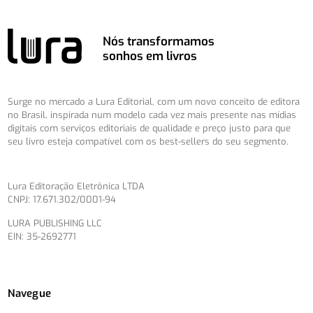
Nós transformamos
sonhos em livros
Surge no mercado a Lura Editorial, com um novo conceito de editora
no Brasil, inspirada num modelo cada vez mais presente nas mídias
digitais com serviços editoriais de qualidade e preço justo para que
seu livro esteja compatível com os best-sellers do seu segmento.
Lura Editoração Eletrônica LTDA
CNPJ: 17.671.302/0001-94
LURA PUBLISHING LLC
EIN: 35-2692771
Navegue