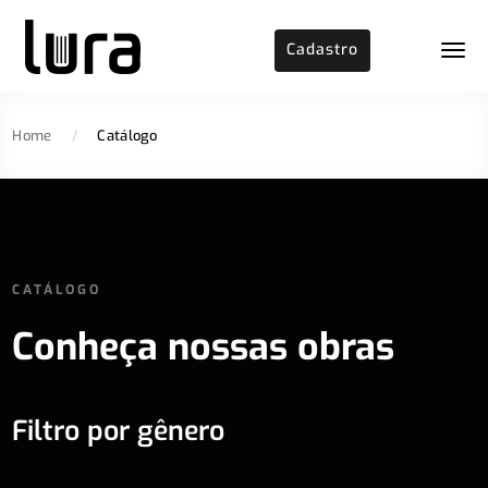
Cadastro
Home
/
Catálogo
CATÁLOGO
Conheça nossas obras
Filtro por gênero