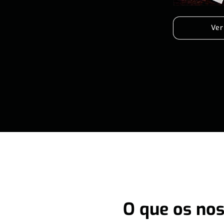
Ver
O que os nos