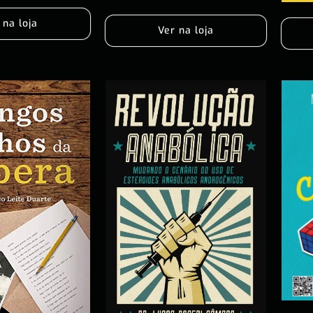
 na loja
Ver na loja