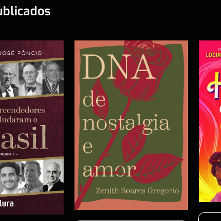
ublicados