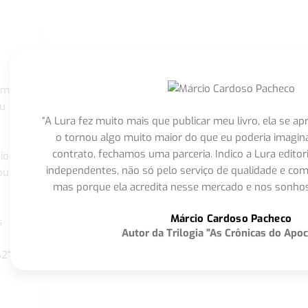
om
eu
“A Lura fez muito mais que publicar meu livro, ela se 
o tornou algo muito maior do que eu poderia imagi
contrato, fechamos uma parceria. Indico a Lura editor
io
independentes, não só pelo serviço de qualidade e com
ou
mas porque ela acredita nesse mercado e nos sonhos
Márcio Cardoso Pacheco
s
Autor da Trilogia "As Crônicas do Apoc
S2"