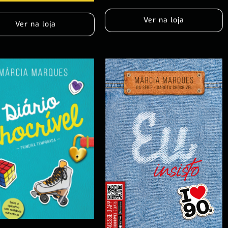
Ver na loja
Ver na loja