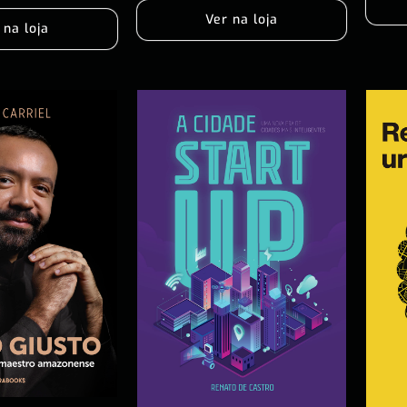
Ver na loja
 na loja