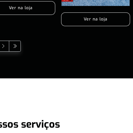
Ver na loja
Ver na loja
ssos serviços