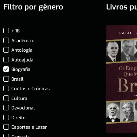
Filtro por gênero
Livros p
+ 18
Acadêmico
Antologia
Autoajuda
Biografia
Brasil
Contos e Crônicas
Cultura
Devocional
Direito
Esportes e Lazer
Fantasia