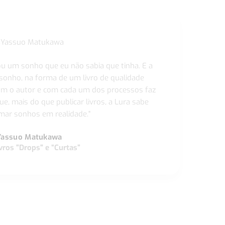
ou um sonho que eu não sabia que tinha. E a
 sonho, na forma de um livro de qualidade
com o autor e com cada um dos processos faz
ue, mais do que publicar livros, a Lura sabe
ar sonhos em realidade."
Yassuo Matukawa
vros "Drops" e “Curtas”