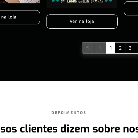
 na loja
Ver na loja
1
2
3
DEPOIMENTOS
sos clientes dizem sobre no