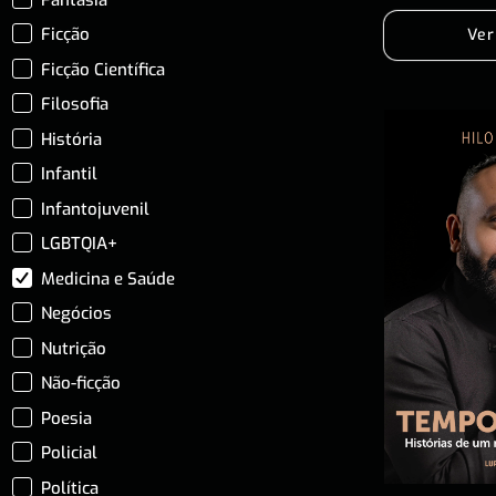
Ficção
Ver
Ficção Científica
Filosofia
História
Infantil
Infantojuvenil
LGBTQIA+
Medicina e Saúde
Negócios
Nutrição
Não-ficção
Poesia
Policial
Política