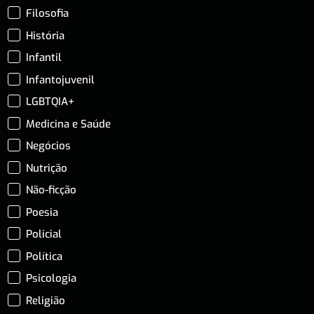
Filosofia
História
Infantil
Infantojuvenil
LGBTQIA+
Medicina e Saúde
Negócios
Nutrição
Não-ficção
Poesia
Policial
Política
Psicologia
Religião