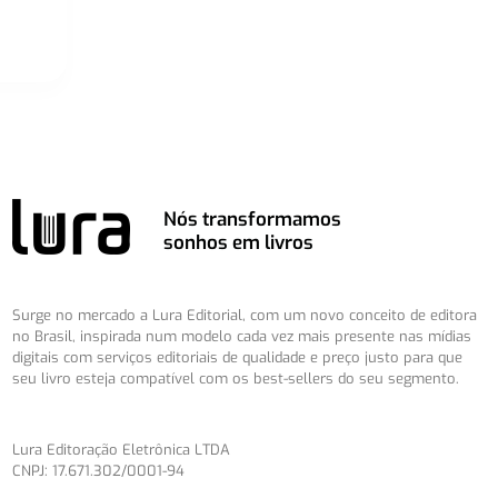
Nós transformamos
sonhos em livros
Surge no mercado a Lura Editorial, com um novo conceito de editora
no Brasil, inspirada num modelo cada vez mais presente nas mídias
digitais com serviços editoriais de qualidade e preço justo para que
seu livro esteja compatível com os best-sellers do seu segmento.
Lura Editoração Eletrônica LTDA
CNPJ: 17.671.302/0001-94