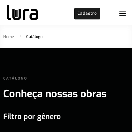
Cadastro
Home
/
Catálogo
CATÁLOGO
Conheça nossas obras
Filtro por gênero