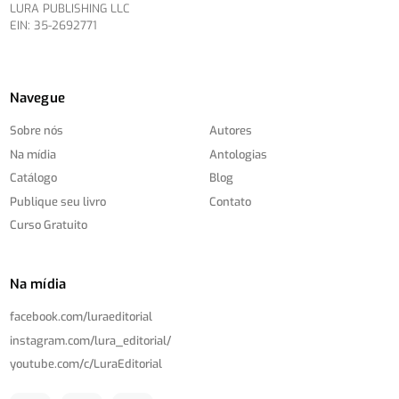
LURA PUBLISHING LLC
EIN: 35-2692771
Navegue
Sobre nós
Autores
Na mídia
Antologias
Catálogo
Blog
Publique seu livro
Contato
Curso Gratuito
Na mídia
facebook.com/
luraeditorial
instagram.com/
lura_editorial/
youtube.com/
c/
LuraEditorial