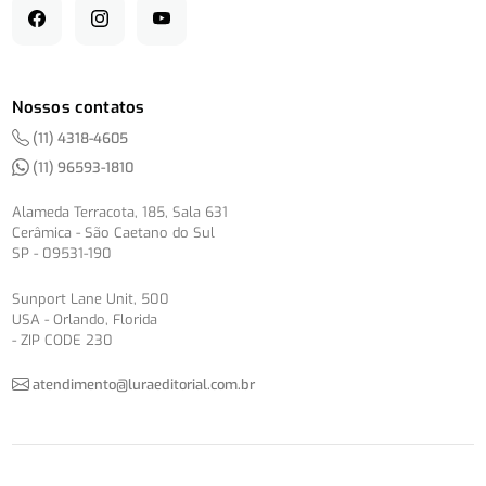
Nossos contatos
(11) 4318-4605
(11) 96593-1810
Alameda Terracota, 185, Sala 631
Cerâmica - São Caetano do Sul
SP - 09531-190
Sunport Lane Unit, 500
USA - Orlando, Florida
- ZIP CODE 230
atendimento@luraeditorial.com.br