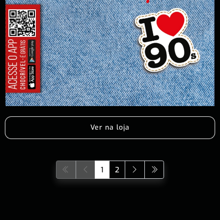
Ver na loja
1
2