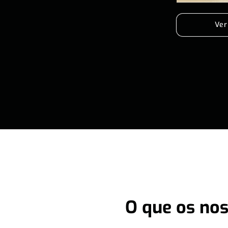
Ver
O que os nos