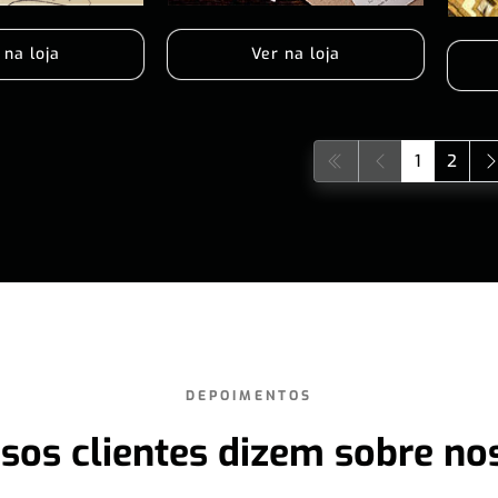
 na loja
Ver na loja
1
2
DEPOIMENTOS
sos clientes dizem sobre no