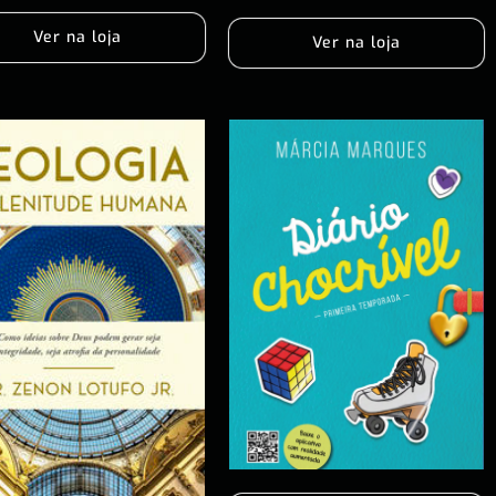
Ver na loja
Ver na loja