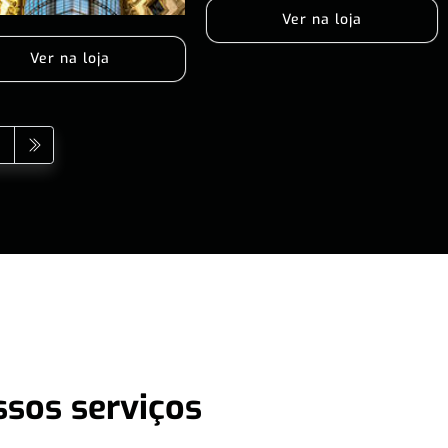
Ver na loja
Ver na loja
ssos serviços