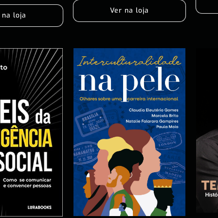
Ver na loja
 na loja