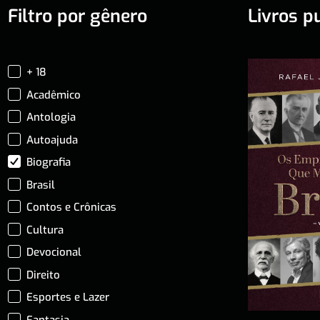
Filtro por gênero
Livros p
+ 18
Acadêmico
Antologia
Autoajuda
Biografia
Brasil
Contos e Crônicas
Cultura
Devocional
Direito
Esportes e Lazer
Fantasia