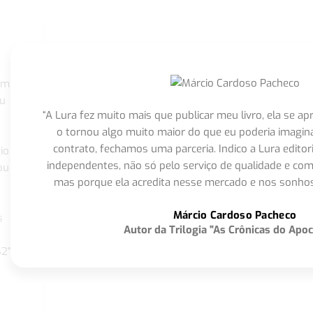
om
eu
“A Lura fez muito mais que publicar meu livro, ela se 
o tornou algo muito maior do que eu poderia imagi
contrato, fechamos uma parceria. Indico a Lura editor
io
independentes, não só pelo serviço de qualidade e com
ou
mas porque ela acredita nesse mercado e nos sonhos
Márcio Cardoso Pacheco
s
Autor da Trilogia "As Crônicas do Apoc
S2"