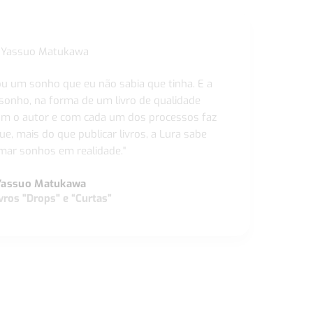
ou um sonho que eu não sabia que tinha. E a
 sonho, na forma de um livro de qualidade
com o autor e com cada um dos processos faz
ue, mais do que publicar livros, a Lura sabe
ar sonhos em realidade."
Yassuo Matukawa
vros "Drops" e “Curtas”