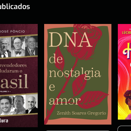
ublicados