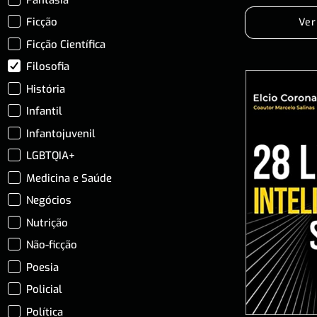
Ficção
Ver
Ficção Científica
Filosofia
História
Infantil
Infantojuvenil
LGBTQIA+
Medicina e Saúde
Negócios
Nutrição
Não-ficção
Poesia
Policial
Política