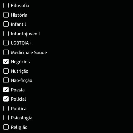
Filosofia
História
Infantil
Infantojuvenil
LGBTQIA+
Medicina e Saúde
Negócios
Nutrição
Não-ficção
Poesia
Policial
Política
Psicologia
Religião