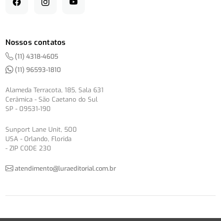
Nossos contatos
(11) 4318-4605
(11) 96593-1810
Alameda Terracota, 185, Sala 631
Cerâmica - São Caetano do Sul
SP - 09531-190
Sunport Lane Unit, 500
USA - Orlando, Florida
- ZIP CODE 230
atendimento@luraeditorial.com.br