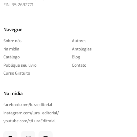
EIN: 35-2692771
Navegue
Sobre nós
Autores
Na mídia
Antologias
Catálogo
Blog
Publique seu livro
Contato
Curso Gratuito
Na mídia
facebook.com/
luraeditorial
instagram.com/
lura_editorial/
youtube.com/
c/
LuraEditorial