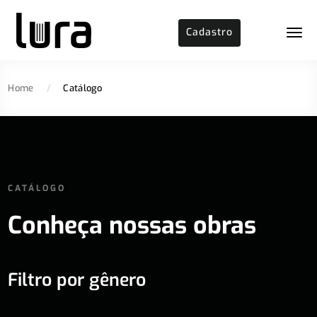
Cadastro
Home
/
Catálogo
CATÁLOGO
Conheça nossas obras
Filtro por gênero