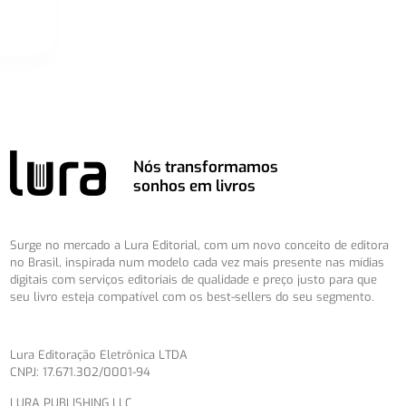
Nós transformamos
sonhos em livros
Surge no mercado a Lura Editorial, com um novo conceito de editora
no Brasil, inspirada num modelo cada vez mais presente nas mídias
digitais com serviços editoriais de qualidade e preço justo para que
seu livro esteja compatível com os best-sellers do seu segmento.
Lura Editoração Eletrônica LTDA
CNPJ: 17.671.302/0001-94
LURA PUBLISHING LLC