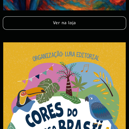
Ver na loja