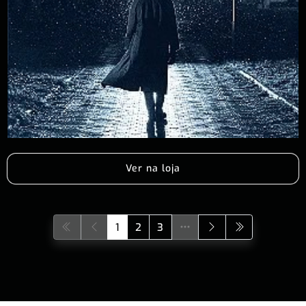
Ver na loja
1
2
3