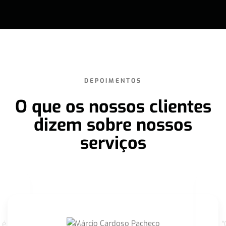
DEPOIMENTOS
O que os nossos clientes
dizem sobre nossos
serviços
 é
"