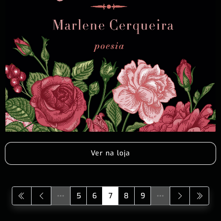
Ver na loja
5
6
7
8
9