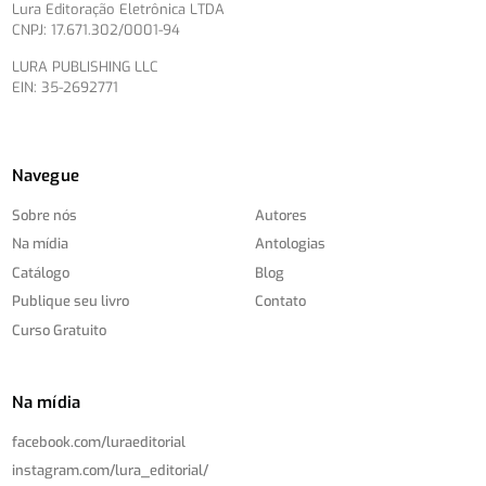
Lura Editoração Eletrônica LTDA
CNPJ: 17.671.302/0001-94
LURA PUBLISHING LLC
EIN: 35-2692771
Navegue
Sobre nós
Autores
Na mídia
Antologias
Catálogo
Blog
Publique seu livro
Contato
Curso Gratuito
Na mídia
facebook.com/
luraeditorial
instagram.com/
lura_editorial/