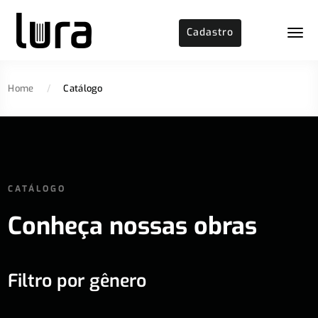
Cadastro
Home
/
Catálogo
CATÁLOGO
Conheça nossas obras
Filtro por gênero