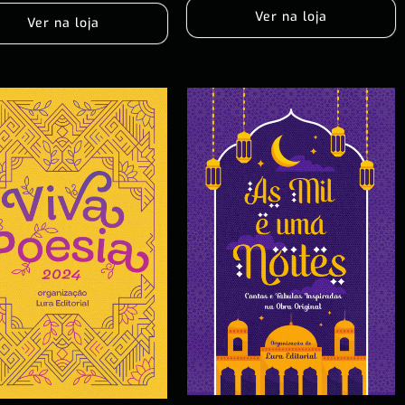
Ver na loja
Ver na loja