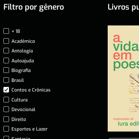
Filtro por gênero
Livros p
+ 18
Acadêmico
Antologia
Autoajuda
Biografia
Brasil
Contos e Crônicas
Cultura
Devocional
Direito
Esportes e Lazer
Fantasia