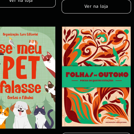
Ver na loja
Ver na loja