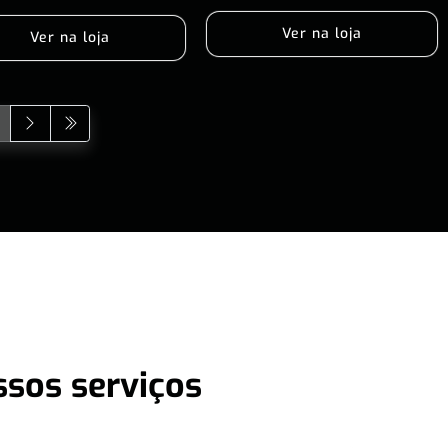
Ver na loja
Ver na loja
ssos serviços