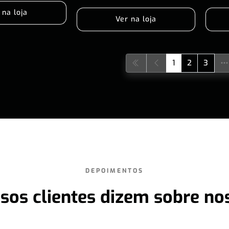
 na loja
Ver na loja
1
2
3
DEPOIMENTOS
sos clientes dizem sobre no