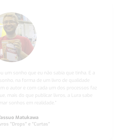
ou um sonho que eu não sabia que tinha. E a
 sonho, na forma de um livro de qualidade
com o autor e com cada um dos processos faz
ue, mais do que publicar livros, a Lura sabe
ar sonhos em realidade."
Yassuo Matukawa
vros "Drops" e “Curtas”