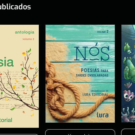
ublicados