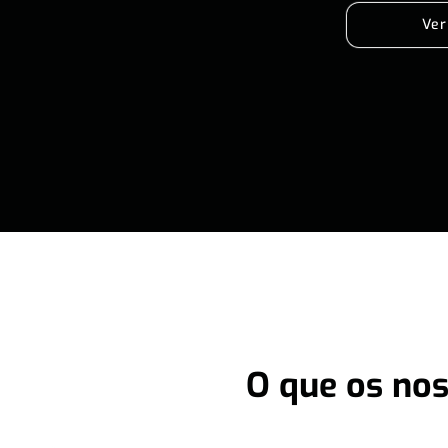
Ver
O que os nos