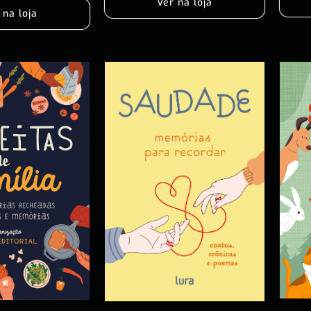
Ver na loja
 na loja