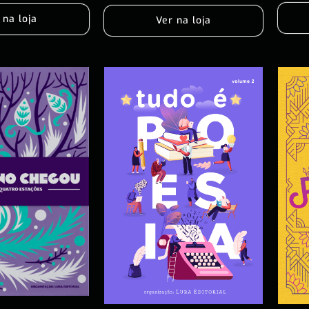
 na loja
Ver na loja