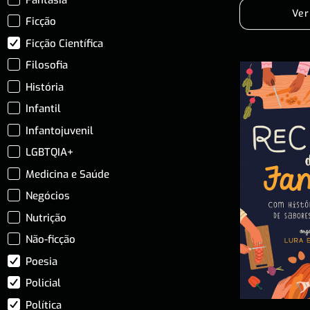
Ver
Ficção
Ficção Científica
Filosofia
História
Infantil
Infantojuvenil
LGBTQIA+
Medicina e Saúde
Negócios
Nutrição
Não-ficção
Poesia
Policial
Política