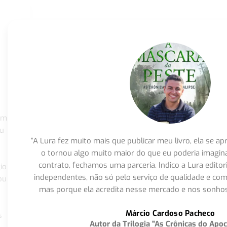
om
eu
“A Lura fez muito mais que publicar meu livro, ela se 
o tornou algo muito maior do que eu poderia imagi
contrato, fechamos uma parceria. Indico a Lura editor
io
independentes, não só pelo serviço de qualidade e com
ou
mas porque ela acredita nesse mercado e nos sonhos
Márcio Cardoso Pacheco
s
Autor da Trilogia "As Crônicas do Apoc