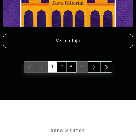
Ver na loja
1
2
3
DEPOIMENTOS