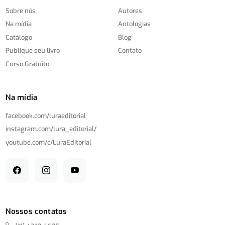
Sobre nós
Autores
Na mídia
Antologias
Catálogo
Blog
Publique seu livro
Contato
Curso Gratuito
Na mídia
facebook.com/
luraeditorial
instagram.com/
lura_editorial/
youtube.com/
c/
LuraEditorial
Nossos contatos