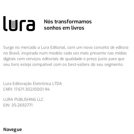
Nós transformamos
sonhos em livros
Surge no mercado a Lura Editorial, com um novo conceito de editora
no Brasil, inspirada num modelo cada vez mais presente nas mídias
digitais com serviços editoriais de qualidade e preço justo para que
seu livro esteja compatível com os best-sellers do seu segmento.
Lura Editoração Eletrônica LTDA
CNPJ: 17.671.302/0001-94
LURA PUBLISHING LLC
EIN: 35-2692771
Navegue