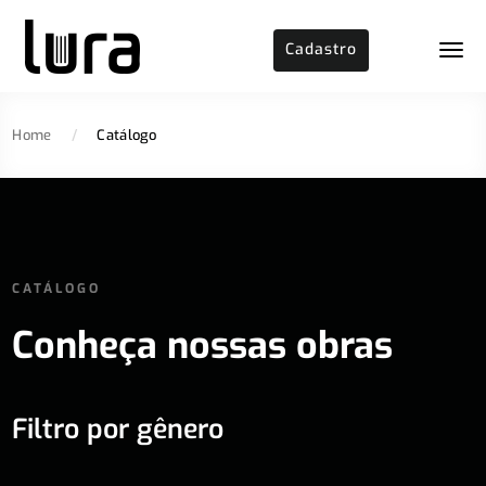
Cadastro
Home
/
Catálogo
CATÁLOGO
Conheça nossas obras
Filtro por gênero