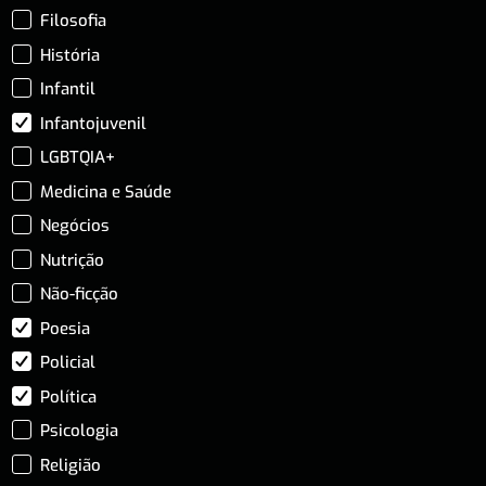
Filosofia
História
Infantil
Infantojuvenil
LGBTQIA+
Medicina e Saúde
Negócios
Nutrição
Não-ficção
Poesia
Policial
Política
Psicologia
Religião