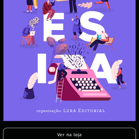
Ver na loja