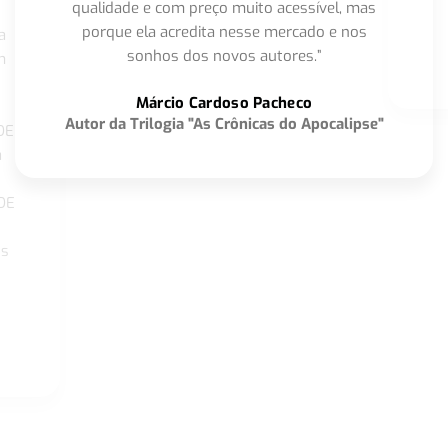
qualidade e com preço muito acessível, mas
porque ela acredita nesse mercado e nos
a
sonhos dos novos autores.”
m
o
Márcio Cardoso Pacheco
Autor da Trilogia "As Crônicas do Apocalipse"
DE
a
DE
os