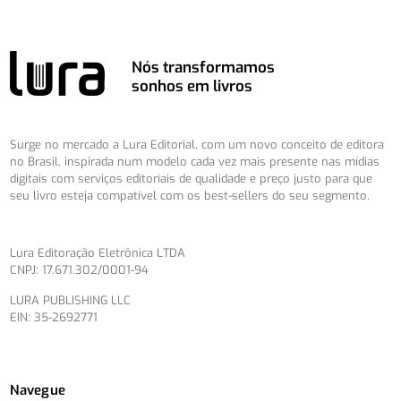
Nós transformamos
sonhos em livros
Surge no mercado a Lura Editorial, com um novo conceito de editora
no Brasil, inspirada num modelo cada vez mais presente nas mídias
digitais com serviços editoriais de qualidade e preço justo para que
seu livro esteja compatível com os best-sellers do seu segmento.
Lura Editoração Eletrônica LTDA
CNPJ: 17.671.302/0001-94
LURA PUBLISHING LLC
EIN: 35-2692771
Navegue