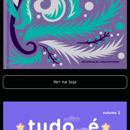
Ver na loja