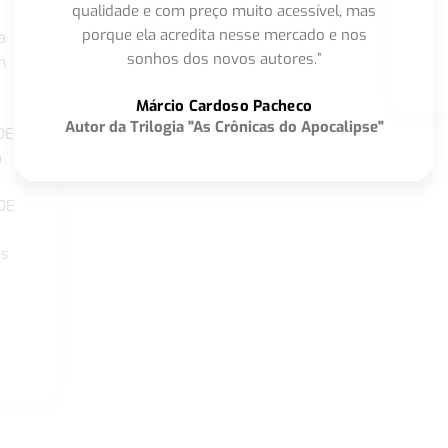
qualidade e com preço muito acessível, mas
porque ela acredita nesse mercado e nos
a
sonhos dos novos autores.”
m
o
Márcio Cardoso Pacheco
Autor da Trilogia "As Crônicas do Apocalipse"
DE
a
DE
os