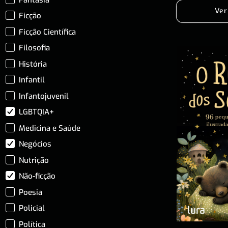
Ver
Ficção
Ficção Científica
Filosofia
História
Infantil
Infantojuvenil
LGBTQIA+
Medicina e Saúde
Negócios
Nutrição
Não-ficção
Poesia
Policial
Política