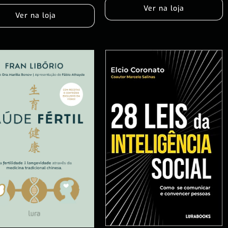
Ver na loja
Ver na loja