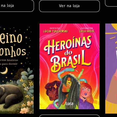
 na loja
Ver na loja