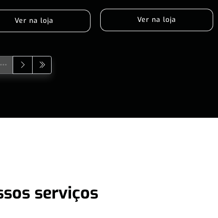
Ver na loja
Ver na loja
ssos serviços