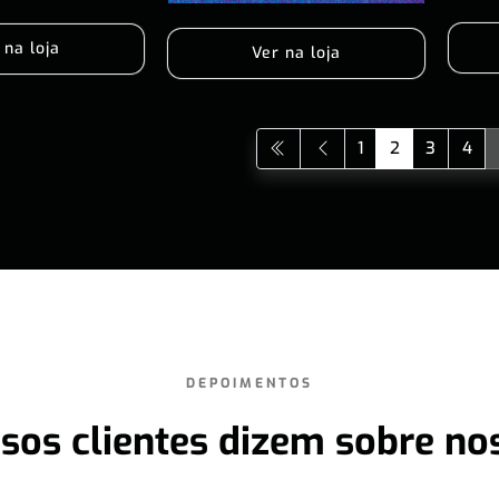
 na loja
Ver na loja
1
2
3
4
DEPOIMENTOS
sos clientes dizem sobre no