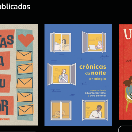
ublicados