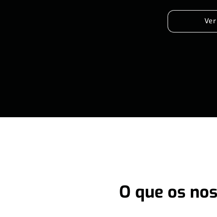
Ver
O que os nos