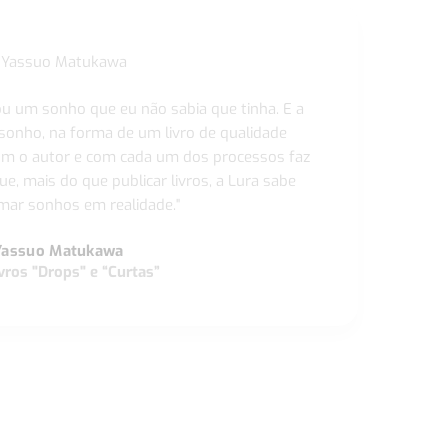
ou um sonho que eu não sabia que tinha. E a
 sonho, na forma de um livro de qualidade
com o autor e com cada um dos processos faz
ue, mais do que publicar livros, a Lura sabe
ar sonhos em realidade."
Yassuo Matukawa
vros "Drops" e “Curtas”