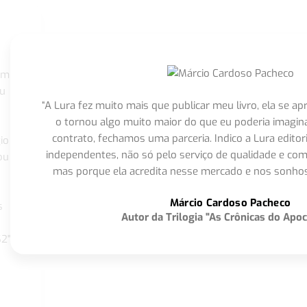
om
eu
“A Lura fez muito mais que publicar meu livro, ela se 
o tornou algo muito maior do que eu poderia imagi
contrato, fechamos uma parceria. Indico a Lura editor
io
independentes, não só pelo serviço de qualidade e com
ou
mas porque ela acredita nesse mercado e nos sonhos
Márcio Cardoso Pacheco
s
Autor da Trilogia "As Crônicas do Apoc
S2"