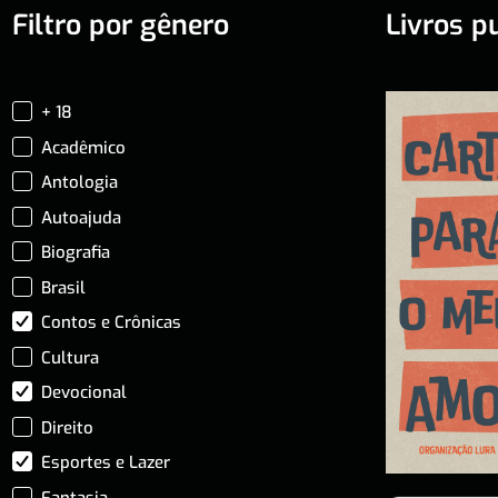
Filtro por gênero
Livros p
+ 18
Acadêmico
Antologia
Autoajuda
Biografia
Brasil
Contos e Crônicas
Cultura
Devocional
Direito
Esportes e Lazer
Fantasia