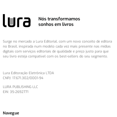
Nós transformamos
sonhos em livros
Surge no mercado a Lura Editorial, com um novo conceito de editora
no Brasil, inspirada num modelo cada vez mais presente nas mídias
digitais com serviços editoriais de qualidade e preço justo para que
seu livro esteja compatível com os best-sellers do seu segmento.
Lura Editoração Eletrônica LTDA
CNPJ: 17.671.302/0001-94
LURA PUBLISHING LLC
EIN: 35-2692771
Navegue