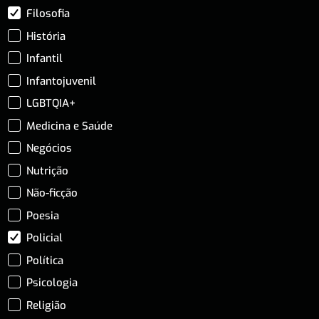
Filosofia
História
Infantil
Infantojuvenil
LGBTQIA+
Medicina e Saúde
Negócios
Nutrição
Não-ficção
Poesia
Policial
Política
Psicologia
Religião