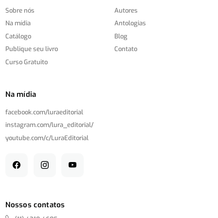
Sobre nós
Autores
Na mídia
Antologias
Catálogo
Blog
Publique seu livro
Contato
Curso Gratuito
Na mídia
facebook.com/
luraeditorial
instagram.com/
lura_editorial/
youtube.com/
c/
LuraEditorial
Nossos contatos