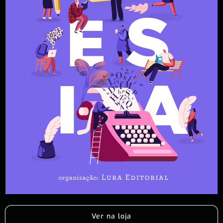
Ver na loja