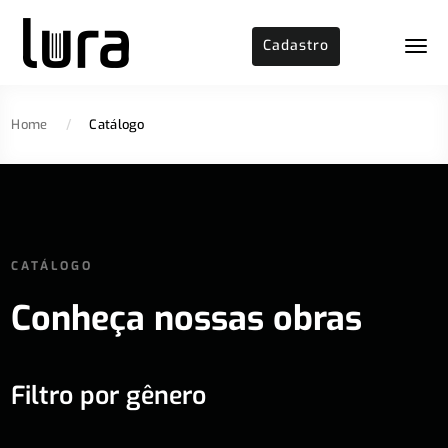
Cadastro
Home
/
Catálogo
CATÁLOGO
Conheça nossas obras
Filtro por gênero