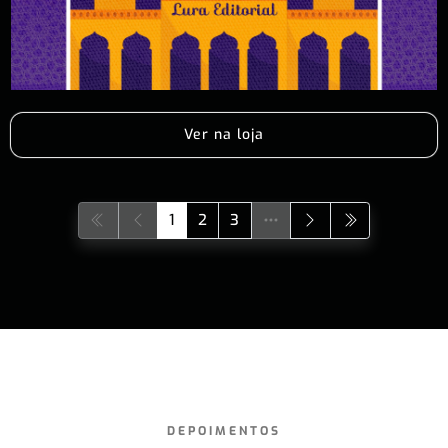
Ver na loja
1
2
3
DEPOIMENTOS