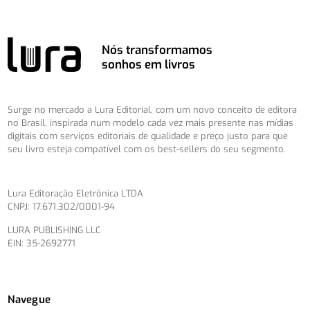
Nós transformamos
sonhos em livros
Surge no mercado a Lura Editorial, com um novo conceito de editora
no Brasil, inspirada num modelo cada vez mais presente nas mídias
digitais com serviços editoriais de qualidade e preço justo para que
seu livro esteja compatível com os best-sellers do seu segmento.
Lura Editoração Eletrônica LTDA
CNPJ: 17.671.302/0001-94
LURA PUBLISHING LLC
EIN: 35-2692771
Navegue