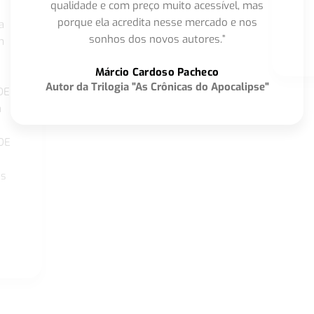
qualidade e com preço muito acessível, mas
porque ela acredita nesse mercado e nos
a
sonhos dos novos autores.”
m
o
Márcio Cardoso Pacheco
Autor da Trilogia "As Crônicas do Apocalipse"
DE
a
DE
os