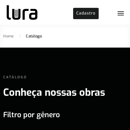
Cadastro
Home
/
Catálogo
CATÁLOGO
Conheça nossas obras
Filtro por gênero