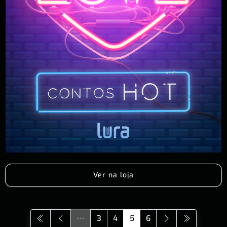
Ver na loja
3
4
5
6