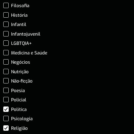
Filosofia
História
Infantil
Infantojuvenil
LGBTQIA+
Medicina e Saúde
Negócios
Nutrição
Não-ficção
Poesia
Policial
Política
Psicologia
Religião