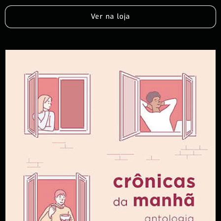
Ver na loja