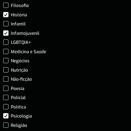
Filosofia
História
Infantil
Infantojuvenil
LGBTQIA+
Medicina e Saúde
Negócios
Nutrição
Não-ficção
Poesia
Policial
Política
Psicologia
Religião