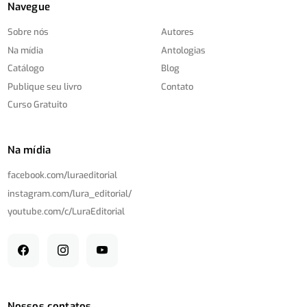
Navegue
Sobre nós
Autores
Na mídia
Antologias
Catálogo
Blog
Publique seu livro
Contato
Curso Gratuito
Na mídia
facebook.com/
luraeditorial
instagram.com/
lura_editorial/
youtube.com/
c/
LuraEditorial
Nossos contatos