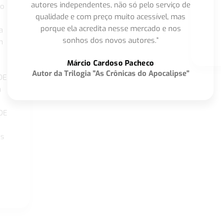
autores independentes, não só pelo serviço de
co
qualidade e com preço muito acessível, mas
porque ela acredita nesse mercado e nos
a
sonhos dos novos autores.”
m
o
Márcio Cardoso Pacheco
Autor da Trilogia "As Crônicas do Apocalipse"
DE
a
DE
os