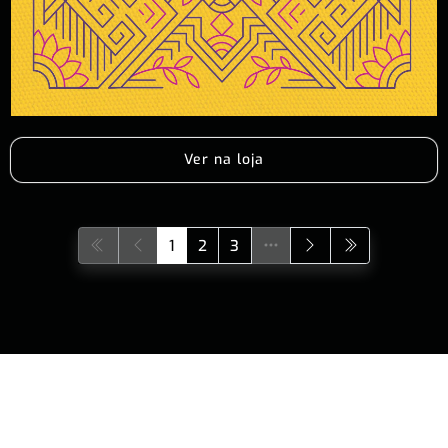
Ver na loja
1
2
3