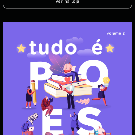
Ver na loja