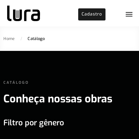
Cadastro
Home
/
Catálogo
CATÁLOGO
Conheça nossas obras
Filtro por gênero